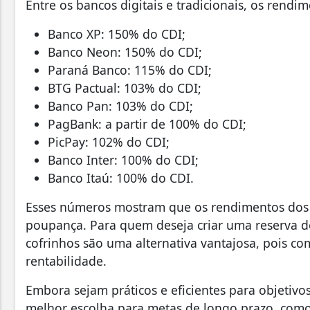
Entre os bancos digitais e tradicionais, os rend
Banco XP: 150% do CDI;
Banco Neon: 150% do CDI;
Paraná Banco: 115% do CDI;
BTG Pactual: 103% do CDI;
Banco Pan: 103% do CDI;
PagBank: a partir de 100% do CDI;
PicPay: 102% do CDI;
Banco Inter: 100% do CDI;
Banco Itaú: 100% do CDI.
Esses números mostram que os rendimentos dos 
poupança. Para quem deseja criar uma reserva de
cofrinhos são uma alternativa vantajosa, pois com
rentabilidade.
Embora sejam práticos e eficientes para objetivos
melhor escolha para metas de longo prazo, com