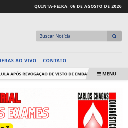
QUINTA-FEIRA,
06 DE AGOSTO DE 2026
ERAS AO VIVO
CONTATO
MENU
A APÓS REVOGAÇÃO DE VISTO DE EMBAIXADORA
FIES: PR