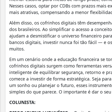
Nesses casos, optar por CDBs com prazos mais ext
mais atrativas, compensando a menor flexibilida
Além disso, os cofrinhos digitais têm desempen
dos brasileiros. Ao simplificar o acesso a conceit
ajudam a desmistificar o universo financeiro pa
bancos digitais, investir nunca foi tão fácil — e 
muitos.
Em um cenário onde a educação financeira se tor
cofrinhos digitais surgem como ferramentas vers
inteligente de equilibrar segurança, retorno e p
comece a investir de forma estratégica. Seja pa
um sonho ou planejar o futuro, esses instrument
simples do que parece. O importante é dar o seu
COLUNISTA: