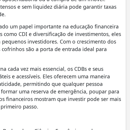
ensos e sem liquidez diária pode garantir taxas
de.
hado um papel importante na educação financeira
os como CDI e diversificação de investimentos, eles
ra pequenos investidores. Com o crescimento dos
os cofrinhos são a porta de entrada ideal para
na cada vez mais essencial, os CDBs e seus
áteis e acessíveis. Eles oferecem uma maneira
raticidade, permitindo que qualquer pessoa
ra formar uma reserva de emergência, poupar para
os financeiros mostram que investir pode ser mais
 primeiro passo.