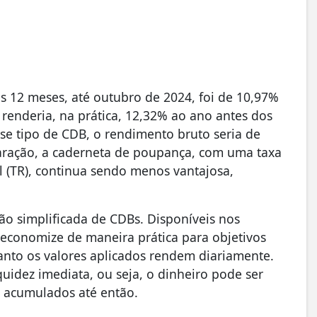
os 12 meses, até outubro de 2024, foi de 10,97%
renderia, na prática, 12,32% ao ano antes dos
se tipo de CDB, o rendimento bruto seria de
ração, a caderneta de poupança, com uma taxa
l (TR), continua sendo menos vantajosa,
são simplificada de CDBs. Disponíveis nos
 economize de maneira prática para objetivos
anto os valores aplicados rendem diariamente.
quidez imediata, ou seja, o dinheiro pode ser
 acumulados até então.