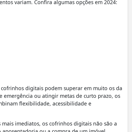
imentos variam. Confira algumas opções em 2024:
cofrinhos digitais podem superar em muito os da
 emergência ou atingir metas de curto prazo, os
binam flexibilidade, acessibilidade e
 mais imediatos, os cofrinhos digitais não são a
o aposentadoria ou a compra de um imóvel.