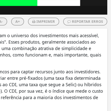
A-
A+
IMPRIMIR
REPORTAR ERROS
ram o universo dos investimentos mais acessível,
ais". Esses produtos, geralmente associados ao
m uma combinação atrativa de simplicidade e
inhos, como funcionam e, mais importante, quais
ncos para captar recursos junto aos investidores.
ar entre pré-fixados (uma taxa fixa determinada
 ao CDI, uma taxa que segue a Selic) ou híbridos
o). O CDI, por sua vez, é o índice que mede o custo
referência para a maioria dos investimentos de