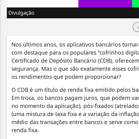
Divulgação
Nos últimos anos, os aplicativos bancários torna
com destaque para os populares "cofrinhos digit
Certificado de Depósito Bancário (CDB), oferece
segurança. Mas o que são exatamente esses cofr
os rendimentos que podem proporcionar?
O CDB é um título de renda fixa emitido pelos ba
Em troca, os bancos pagam juros, que podem vari
no momento da aplicação), pós-fixados (atrelados
(uma mistura de taxa fixa e a variação da inflaçã
médio das transações entre bancos e serve como 
renda fixa.