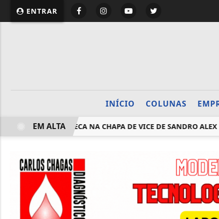
website page view counter
ENTRAR
INÍCIO
COLUNAS
EMP
EM ALTA
MAR RAFAEL GRECA NA CHAPA DE VICE DE SANDRO ALEX AO