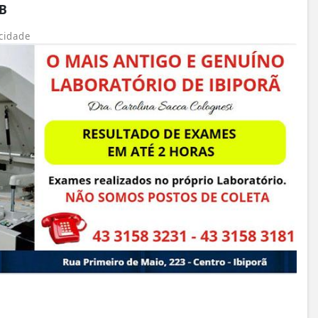
DB
cidade