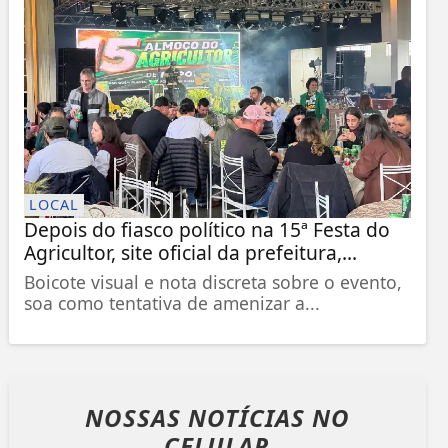
LOCAL
Depois do fiasco político na 15ª Festa do
Agricultor, site oficial da prefeitura,...
Boicote visual e nota discreta sobre o evento,
soa como tentativa de amenizar a...
NOSSAS NOTÍCIAS
NO
CELULAR