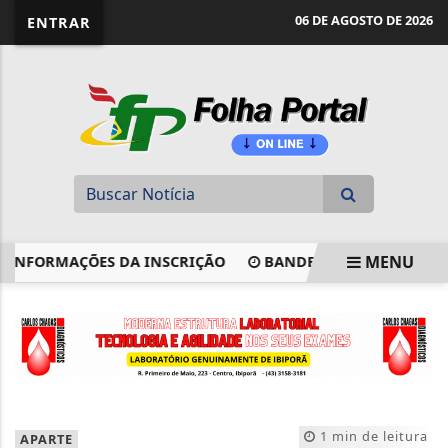
website page view counter
06 DE AGOSTO DE 2026
ENTRAR
MENU
NFORMAÇÕES DA INSCRIÇÃO
BANDEIRA TARIFÁRIA CONT
EM ALTA
1 min de leitura
APARTE