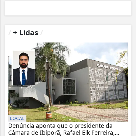
/
+ Lidas
/
LOCAL
Denúncia aponta que o presidente da
Câmara de Ibiporã, Rafael Eik Ferreira,...