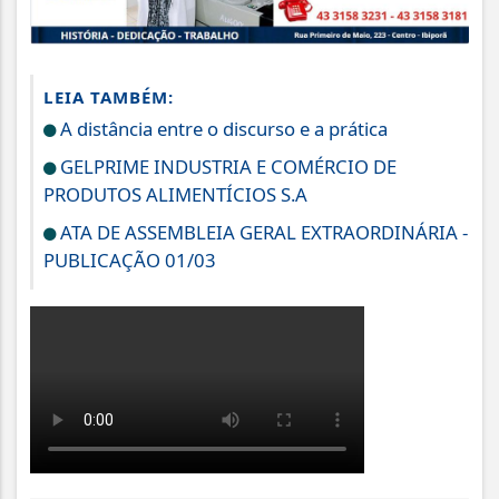
LEIA TAMBÉM:
A distância entre o discurso e a prática
GELPRIME INDUSTRIA E COMÉRCIO DE
PRODUTOS ALIMENTÍCIOS S.A
ATA DE ASSEMBLEIA GERAL EXTRAORDINÁRIA -
PUBLICAÇÃO 01/03