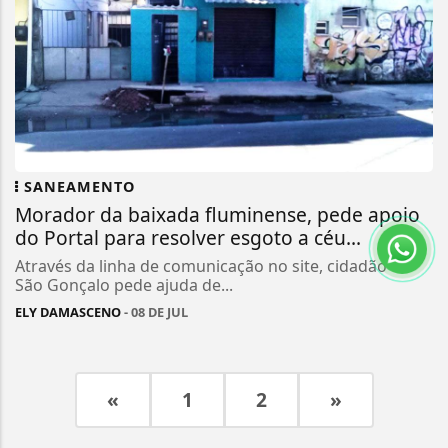
SANEAMENTO
Morador da baixada fluminense, pede apoio
do Portal para resolver esgoto a céu...
Através da linha de comunicação no site, cidadão de
São Gonçalo pede ajuda de...
ELY DAMASCENO
- 08 DE JUL
«
1
2
»