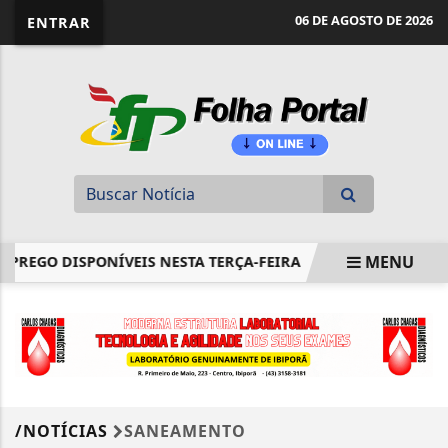
website page view counter
06 DE AGOSTO DE 2026
ENTRAR
MENU
PREGO DISPONÍVEIS NESTA TERÇA-FEIRA
EM NOVA REDUÇÃ
EM ALTA
/NOTÍCIAS
SANEAMENTO