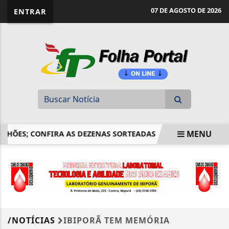
website page view counter
07 DE AGOSTO DE 2026
ENTRAR
MENU
HÕES; CONFIRA AS DEZENAS SORTEADAS
CÂMARA DE IBIP
EM ALTA
/NOTÍCIAS
IBIPORÃ TEM MEMÓRIA