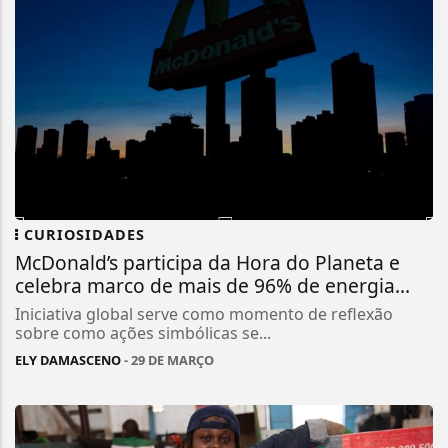
CURIOSIDADES
McDonald’s participa da Hora do Planeta e
celebra marco de mais de 96% de energia...
Iniciativa global serve como momento de reflexão
sobre como ações simbólicas se...
ELY DAMASCENO
- 29 DE MARÇO