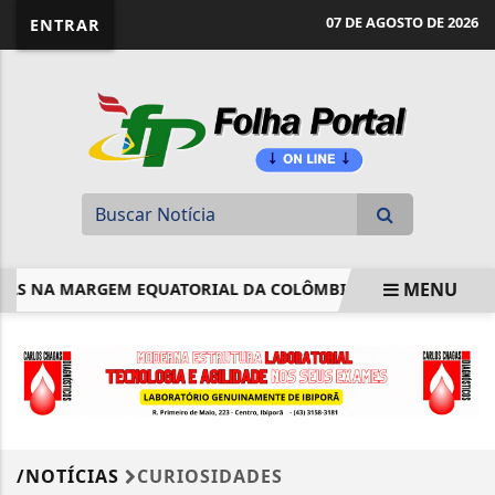
website page view counter
07 DE AGOSTO DE 2026
ENTRAR
MENU
ÁS NA MARGEM EQUATORIAL DA COLÔMBIA
RJ: QUASE 13 
EM ALTA
/NOTÍCIAS
CURIOSIDADES