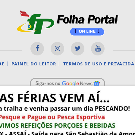
|
|
RE
PAINEL DO LEITOR
TERMOS DE USO E PRIVACIDA
FOLHAPORTAL.COM.BR - TODOS OS DIREITOS RESERVADO
 experiência de navegação. Ao continuar o acesso, e
cidade.