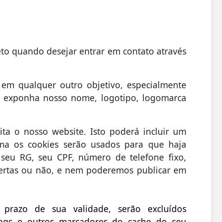
E
eto quando desejar entrar em contato através
 em qualquer outro objetivo, especialmente
o exponha nosso nome, logotipo, logomarca
ta o nosso website. Isto poderá incluir um
ma os cookies serão usados para que haja
seu RG, seu CPF, número de telefone fixo,
bertas ou não, e nem poderemos publicar em
prazo de sua validade, serão excluídos
tags e outros marcadores do cache do seu