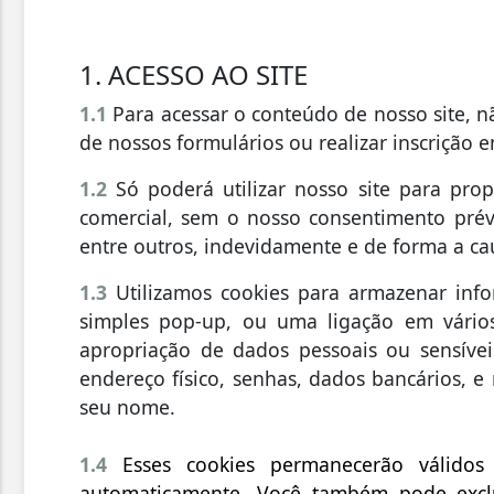
1. ACESSO AO SITE
1.1
Para acessar o conteúdo de nosso site, n
de nossos formulários ou realizar inscrição e
1.2
Só poderá utilizar nosso site para pro
comercial, sem o nosso consentimento pré
entre outros, indevidamente e de forma a ca
1.3
Utilizamos cookies para armazenar infor
simples pop-up, ou uma ligação em vário
apropriação de dados pessoais ou sensíve
endereço físico, senhas, dados bancários,
seu nome.
1.4
Esses cookies permanecerão válido
automaticamente. Você também pode exclu