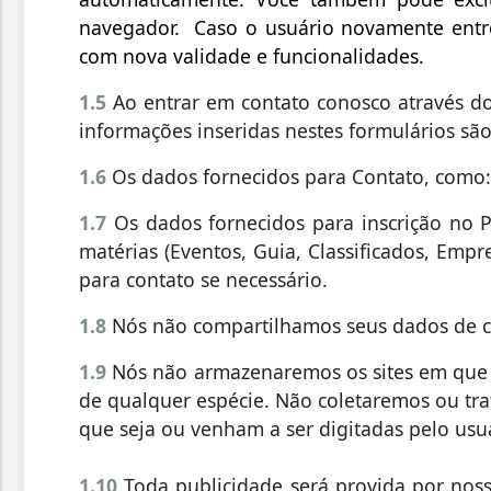
navegador. Caso o usuário novamente entre
com nova validade e funcionalidades.
1.5
Ao entrar em contato conosco através do 
informações inseridas nestes formulários sã
1.6
Os dados fornecidos para Contato, como: 
1.7
Os dados fornecidos para inscrição no Pa
matérias (Eventos, Guia, Classificados, Emp
para contato se necessário.
1.8
Nós não compartilhamos seus dados de 
1.9
Nós não armazenaremos os sites em que 
de qualquer espécie. Não coletaremos ou tr
que seja ou venham a ser digitadas pelo us
1.10
Toda publicidade será provida por noss