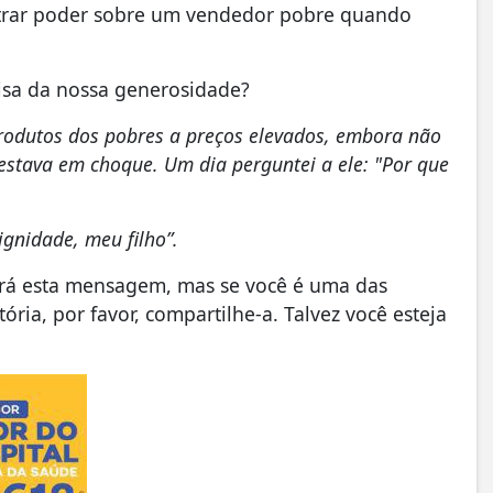
trar poder sobre um vendedor pobre quando
sa da nossa generosidade?
odutos dos pobres a preços elevados, embora não
 estava em choque. Um dia perguntei a ele: "Por que
ignidade, meu filho”.
rá esta mensagem, mas se você é uma das
ria, por favor, compartilhe-a. Talvez você esteja