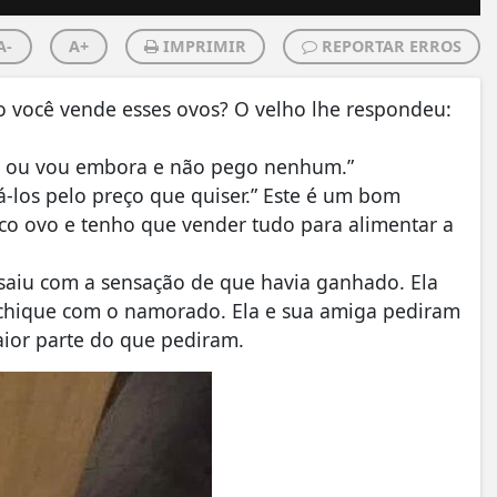
A-
A+
IMPRIMIR
REPORTAR ERROS
você vende esses ovos? O velho lhe respondeu:
50 ou vou embora e não pego nenhum.”
los pelo preço que quiser.” Este é um bom
o ovo e tenho que vender tudo para alimentar a
 saiu com a sensação de que havia ganhado. Ela
e chique com o namorado. Ela e sua amiga pediram
ior parte do que pediram.