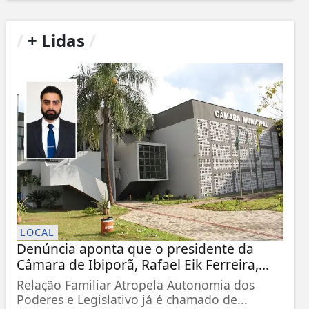
/
+ Lidas
/
LOCAL
Denúncia aponta que o presidente da
Câmara de Ibiporã, Rafael Eik Ferreira,...
Relação Familiar Atropela Autonomia dos
Poderes e Legislativo já é chamado de...