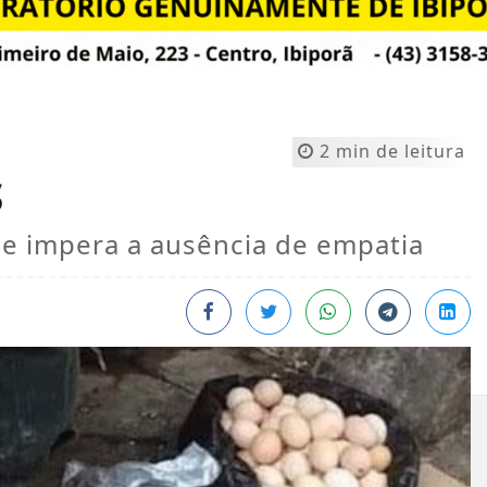
2 min de leitura
S
de impera a ausência de empatia