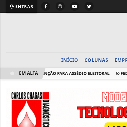
website page view counter
ENTRAR
INÍCIO
COLUNAS
EMP
EM ALTA
LHO CHAMA ATENÇÃO PARA ASSÉDIO ELEITORAL
FEDERAÇÃ