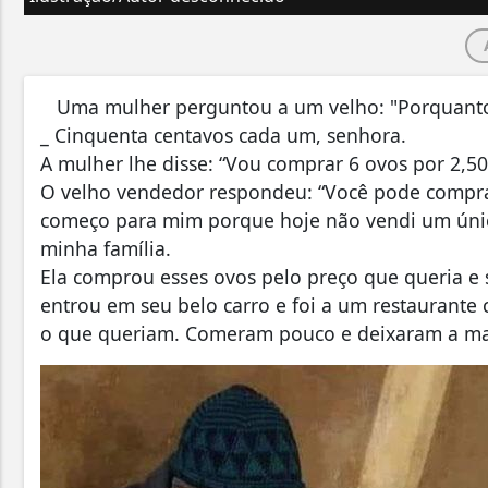
Uma mulher perguntou a um velho: "Porquanto 
_ Cinquenta centavos cada um, senhora.
A mulher lhe disse: “Vou comprar 6 ovos por 2,
O velho vendedor respondeu: “Você pode comprá-
começo para mim porque hoje não vendi um únic
minha família.
Ela comprou esses ovos pelo preço que queria e
entrou em seu belo carro e foi a um restaurant
o que queriam. Comeram pouco e deixaram a ma