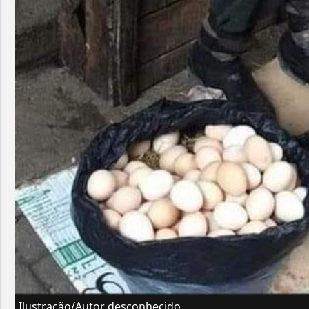
Ilustração/Autor desconhecido