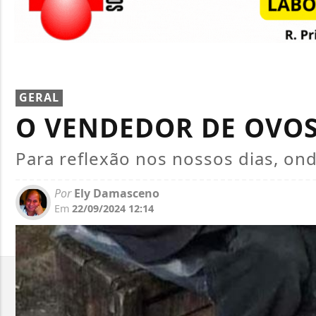
GERAL
O VENDEDOR DE OVO
Para reflexão nos nossos dias, on
Por
Ely Damasceno
Em
22/09/2024 12:14