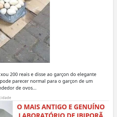
ixou 200 reais e disse ao garçon do elegante
ia pode parecer normal para o garçon de um
ndedor de ovos...
cidade