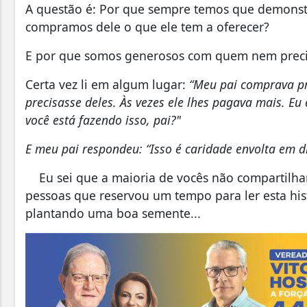
A questão é: Por que sempre temos que demons
compramos dele o que ele tem a oferecer?
E por que somos generosos com quem nem preci
Certa vez li em algum lugar:
“Meu pai comprava pr
precisasse deles. Às vezes ele lhes pagava mais. Eu
você está fazendo isso, pai?"
E meu pai respondeu: “Isso é caridade envolta em d
Eu sei que a maioria de vocês não compartilha
pessoas que reservou um tempo para ler esta histó
plantando uma boa semente...