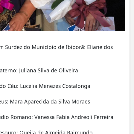
m Surdez do Município de Ibiporã: Eliane dos
terno: Juliana Silva de Oliveira
 do Céu: Lucelia Menezes Costalonga
eus: Mara Aparecida da Silva Moraes
udio Romano: Vanessa Fabia Andreoli Ferreira
 Tesouro: Queila de Almeida Raimundo