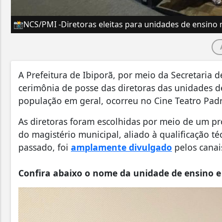
📸NCS/PMI -Diretoras eleitas para unidades de ensin
A Prefeitura de Ibiporã, por meio da Secretaria d
cerimônia de posse das diretoras das unidades d
população em geral, ocorreu no Cine Teatro Padre
As diretoras foram escolhidas por meio de um p
do magistério municipal, aliado à qualificação t
passado, foi
amplamente divulgado
pelos canais
Confira abaixo o nome da unidade de ensino e