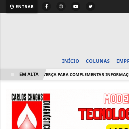
website page view counter
ENTRAR
INÍCIO
COLUNAS
EMP
EM ALTA
IONADOS TÊM ATÉ TERÇA PARA COMPLEMENTAR INFORMAÇÕES