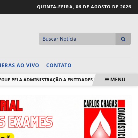
QUINTA-FEIRA,
06 DE AGOSTO DE 2026
ERAS AO VIVO
CONTATO
MENU
PELA ADMINISTRAÇÃO A ENTIDADES DO COMSEA
FIES 20