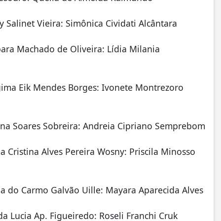
 Salinet Vieira: Simônica Cividati Alcântara
bara Machado de Oliveira: Lídia Milania
lgima Eik Mendes Borges: Ivonete Montrezoro
alina Soares Sobreira: Andreia Cipriano Semprebom
a Cristina Alves Pereira Wosny: Priscila Minosso
ria do Carmo Galvão Uille: Mayara Aparecida Alves
a Lucia Ap. Figueiredo: Roseli Franchi Cruk