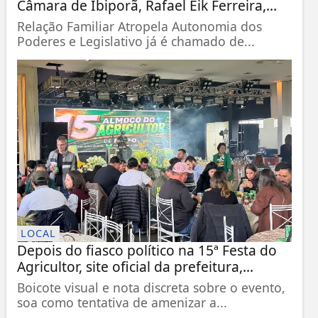
Câmara de Ibiporã, Rafael Eik Ferreira,...
Relação Familiar Atropela Autonomia dos
Poderes e Legislativo já é chamado de...
LOCAL
Depois do fiasco político na 15ª Festa do
Agricultor, site oficial da prefeitura,...
Boicote visual e nota discreta sobre o evento,
soa como tentativa de amenizar a...