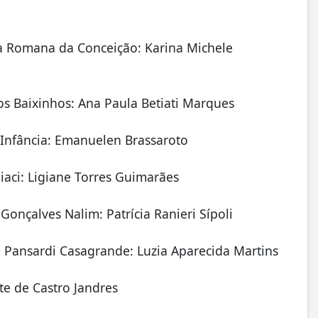
lda Romana da Conceição: Karina Michele
os Baixinhos: Ana Paula Betiati Marques
 Infância: Emanuelen Brassaroto
iaci: Ligiane Torres Guimarães
Gonçalves Nalim: Patrícia Ranieri Sípoli
 Pansardi Casagrande: Luzia Aparecida Martins
te de Castro Jandres