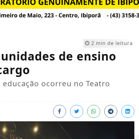
2 min de leitura
a unidades de ensino
cargo
a educação ocorreu no Teatro