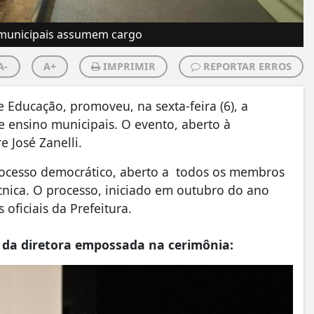
o municipais assumem cargo
A-
A+
IMPRIMIR
REPORTAR ERROS
e Educação, promoveu, na sexta-feira (6), a
e ensino municipais. O evento, aberto à
 José Zanelli.
rocesso democrático, aberto a todos os membros
écnica. O processo, iniciado em outubro do ano
 oficiais da Prefeitura.
 da diretora empossada na cerimônia: