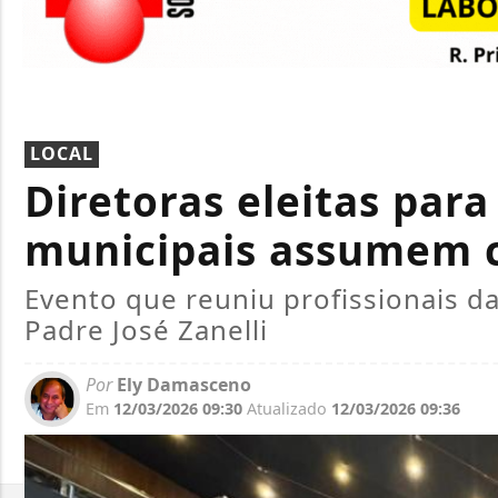
LOCAL
Diretoras eleitas par
municipais assumem 
Evento que reuniu profissionais d
Padre José Zanelli
Por
Ely Damasceno
Em
12/03/2026 09:30
Atualizado
12/03/2026 09:36