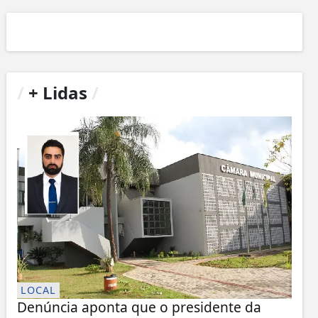
/
+ Lidas
/
LOCAL
Denúncia aponta que o presidente da