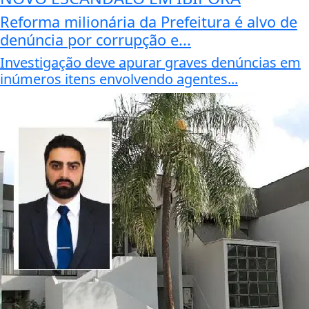
Reforma milionária da Prefeitura é alvo de
denúncia por corrupção e...
Investigação deve apurar graves denúncias em
inúmeros itens envolvendo agentes...