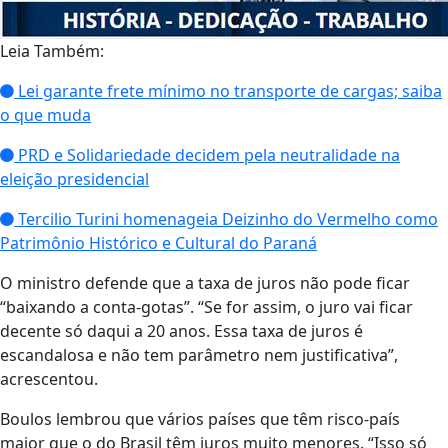
Leia Também:
Lei garante frete mínimo no transporte de cargas; saiba
o que muda
PRD e Solidariedade decidem pela neutralidade na
eleição presidencial
Tercilio Turini homenageia Deizinho do Vermelho como
Patrimônio Histórico e Cultural do Paraná
O ministro defende que a taxa de juros não pode ficar
“baixando a conta-gotas”. “Se for assim, o juro vai ficar
decente só daqui a 20 anos. Essa taxa de juros é
escandalosa e não tem parâmetro nem justificativa”,
acrescentou.
Boulos lembrou que vários países que têm risco-país
maior que o do Brasil têm juros muito menores. “Isso só