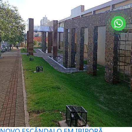
NOVO ESCÂNDALO EM IBIPORÃ