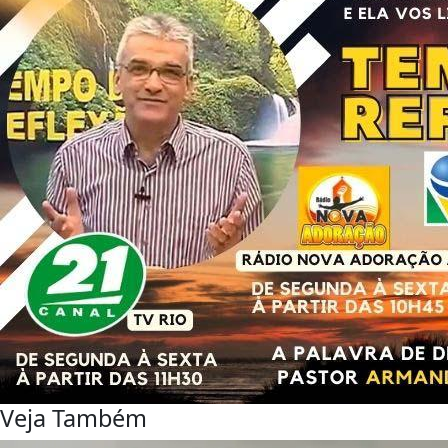
Veja Também