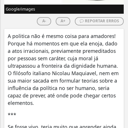
Google/images
A-
A+
REPORTAR ERROS
A politica não é mesmo coisa para amadores!
Porque há momentos em que ela enoja, dado
a atos irracionais, previamente premeditados
por pessoas sem caráter, cuja moral já
ultrapassou a fronteira da dignidade humana.
O filósofo italiano Nicolau Maquiavel, nem em
sua maior sacada em formular teorias sobre a
influência da política no ser humano, seria
capaz de prever, até onde pode chegar certos
elementos.
***
Se fosse vivo, teria muito que aprender ainda