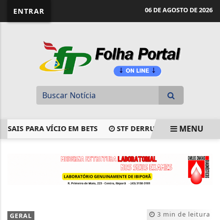
website page view counter
06 DE AGOSTO DE 2026
ENTRAR
MENU
IS PARA VÍCIO EM BETS
STF DERRUBA RESTRIÇÃO A COM
EM ALTA
3 min de leitura
GERAL