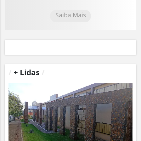
Saiba Mais
/
+ Lidas
/