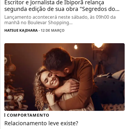
Escritor e Jornalista de Ibiporã relança
segunda edição de sua obra "Segredos do...
Lançamento acontecerá neste sábado, às 09h00 da
manhã no Boulevar Shopping...
HATSUE KAJIHARA
- 12 DE MARÇO
COMPORTAMENTO
Relacionamento leve existe?