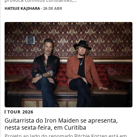
provoca conflitos constantes,...
HATSUE KAJIHARA
- 26 DE ABR
TOUR 2026
Guitarrista do Iron Maiden se apresenta,
nesta sexta-feira, em Curitiba
Projeto ao lado do renomado Ritchie Kotzen está em