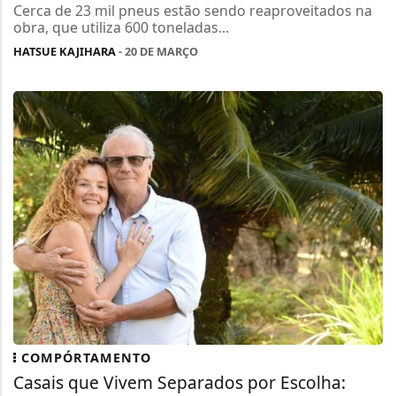
Cerca de 23 mil pneus estão sendo reaproveitados na
obra, que utiliza 600 toneladas...
HATSUE KAJIHARA
- 20 DE MARÇO
COMPÓRTAMENTO
Casais que Vivem Separados por Escolha: