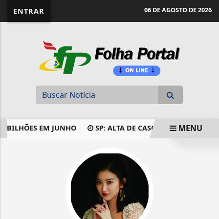
website page view counter
06 DE AGOSTO DE 2026
ENTRAR
MENU
ILHÕES EM JUNHO
SP: ALTA DE CASOS DE SARAMPO AUME
EM ALTA