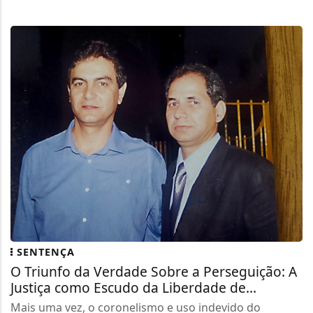
SENTENÇA
O Triunfo da Verdade Sobre a Perseguição: A
Justiça como Escudo da Liberdade de...
Mais uma vez, o coronelismo e uso indevido do