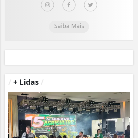
Saiba Mais
/
+ Lidas
/