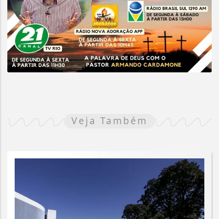
Veja Também