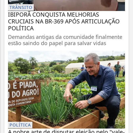
TRÂNSITO
IBIPORÃ CONQUISTA MELHORIAS
CRUCIAIS NA BR-369 APÓS ARTICULAÇÃO
POLÍTICA
Demandas antigas da comunidade finalmente
estão saindo do papel para salvar vidas
POLÍTICA
A nobre arte de disputar eleição pelo "vale-