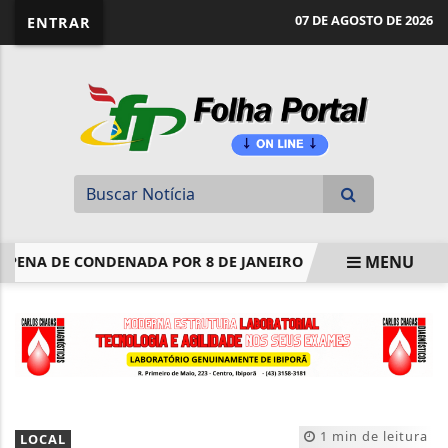
website page view counter
07 DE AGOSTO DE 2026
ENTRAR
MENU
ENA DE CONDENADA POR 8 DE JANEIRO
ENADE: PRAZO DE
EM ALTA
1 min de leitura
LOCAL