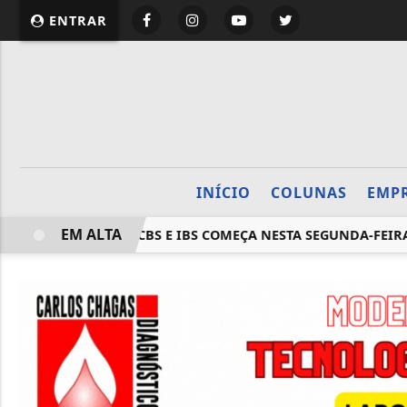
website page view counter
ENTRAR
INÍCIO
COLUNAS
EMP
EM ALTA
OTAS FISCAIS COM CBS E IBS COMEÇA NESTA SEGUNDA-FEIRA