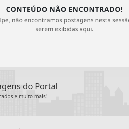
CONTEÚDO NÃO ENCONTRADO!
lpe, não encontramos postagens nesta sessã
serem exibidas aqui.
tagens do Portal
icados e muito mais!