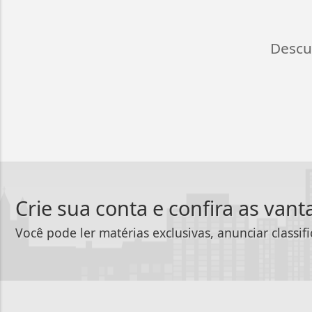
Descu
Crie sua conta e confira as van
Você pode ler matérias exclusivas, anunciar classif