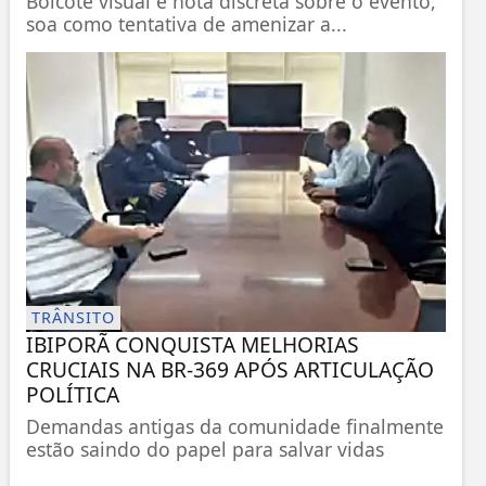
Boicote visual e nota discreta sobre o evento,
soa como tentativa de amenizar a...
TRÂNSITO
IBIPORÃ CONQUISTA MELHORIAS
CRUCIAIS NA BR-369 APÓS ARTICULAÇÃO
POLÍTICA
Demandas antigas da comunidade finalmente
estão saindo do papel para salvar vidas