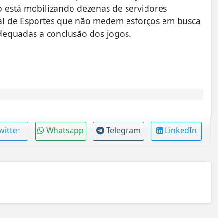
o está mobilizando dezenas de servidores
pal de Esportes que não medem esforços em busca
dequadas a conclusão dos jogos.
witter
Whatsapp
Telegram
LinkedIn