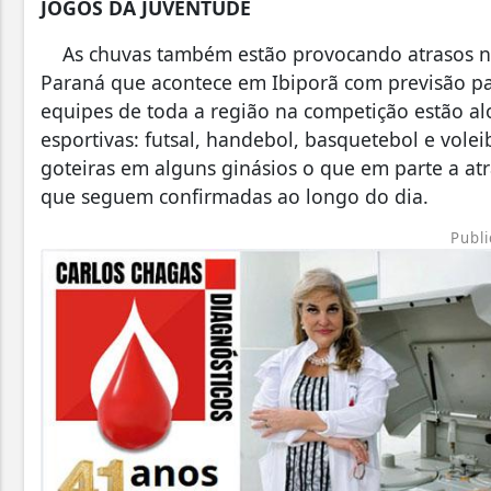
JOGOS DA JUVENTUDE
As chuvas também estão provocando atrasos na 
Paraná que acontece em Ibiporã com previsão par
equipes de toda a região na competição estão a
esportivas: futsal, handebol, basquetebol e vol
goteiras em alguns ginásios o que em parte a a
que seguem confirmadas ao longo do dia.
Publi