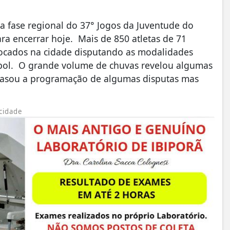
fase regional do 37° Jogos da Juventude do
a encerrar hoje. Mais de 850 atletas de 71
locados na cidade disputando as modalidades
eibol. O grande volume de chuvas revelou algumas
trasou a programação de algumas disputas mas
cidade