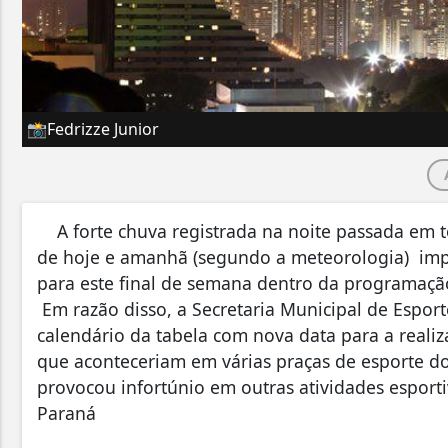
📸Fedrizze Junior
A forte chuva registrada na noite passada em to
de hoje e amanhã (segundo a meteorologia) impos
para este final de semana dentro da programaç
Em razão disso, a Secretaria Municipal de Esporte
calendário da tabela com nova data para a reali
que aconteceriam em várias praças de esporte 
provocou infortúnio em outras atividades espor
Paraná