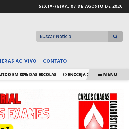
SEXTA-FEIRA,
07 DE AGOSTO DE 2026
ERAS AO VIVO
CONTATO
MENU
 EM 80% DAS ESCOLAS
ENCCEJA 2026: ALUNOS JÁ PODEM