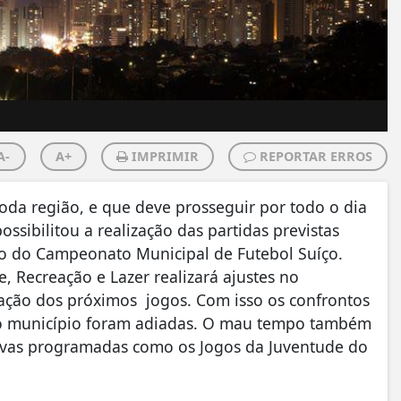
A-
A+
IMPRIMIR
REPORTAR ERROS
da região, e que deve prosseguir por todo o dia
sibilitou a realização das partidas previstas
ão do Campeonato Municipal de Futebol Suíço.
, Recreação e Lazer realizará ajustes no
zação dos próximos jogos. Com isso os confrontos
do município foram adiadas. O mau tempo também
tivas programadas como os Jogos da Juventude do