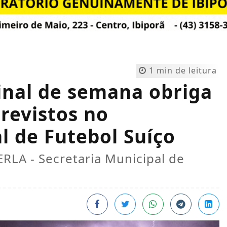
1 min de leitura
inal de semana obriga
revistos no
 de Futebol Suíço
ERLA - Secretaria Municipal de