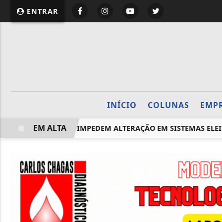
website page view counter
ENTRAR
INÍCIO
COLUNAS
EMP
EM ALTA
AL E LACRAÇÃO IMPEDEM ALTERAÇÃO EM SISTEMAS ELEITORA