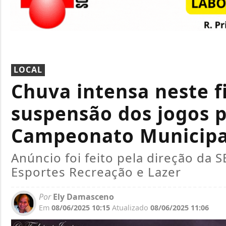
LOCAL
Chuva intensa neste f
suspensão dos jogos p
Campeonato Municipal
Anúncio foi feito pela direção da S
Esportes Recreação e Lazer
Por
Ely Damasceno
Em
08/06/2025 10:15
Atualizado
08/06/2025 11:06