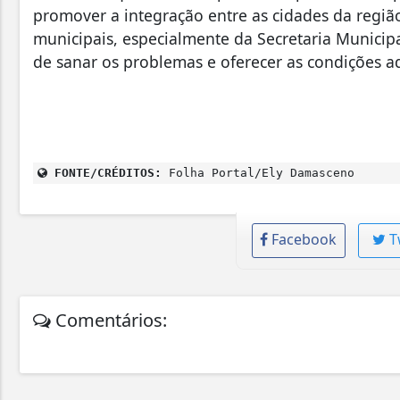
promover a integração entre as cidades da regiã
municipais, especialmente da Secretaria Munici
de sanar os problemas e oferecer as condições a
FONTE/CRÉDITOS:
Folha Portal/Ely Damasceno
Facebook
T
Comentários: