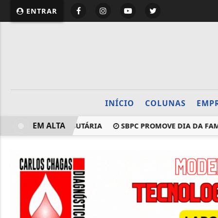
website page view counter
ENTRAR
INÍCIO
COLUNAS
EMP
EM ALTA
DA REFORMA TRIBUTÁRIA
SBPC PROMOVE DIA DA FAMÍLI