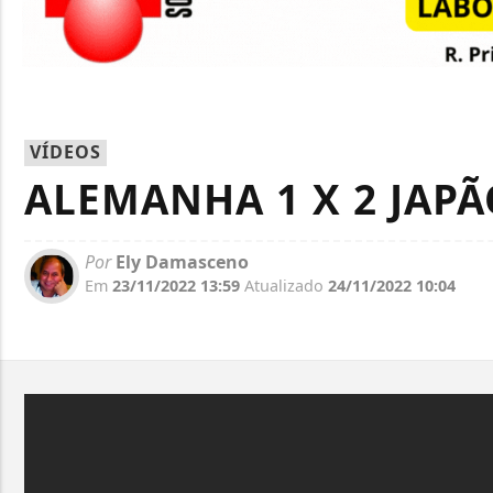
VÍDEOS
ALEMANHA 1 X 2 JAPÃ
Por
Ely Damasceno
Em
23/11/2022 13:59
Atualizado
24/11/2022 10:04