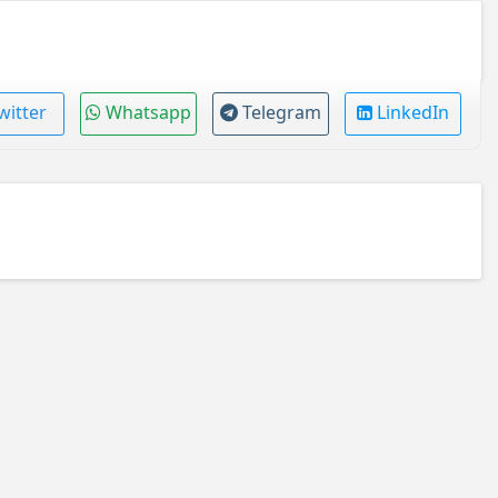
witter
Whatsapp
Telegram
LinkedIn