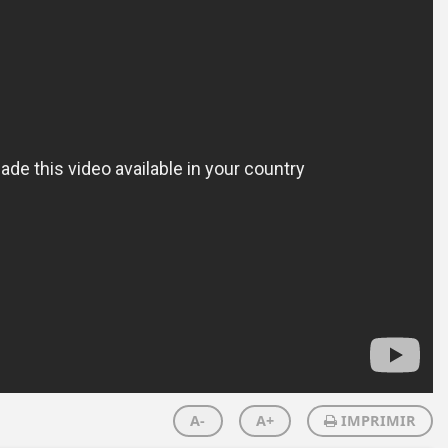
A-
A+
IMPRIMIR