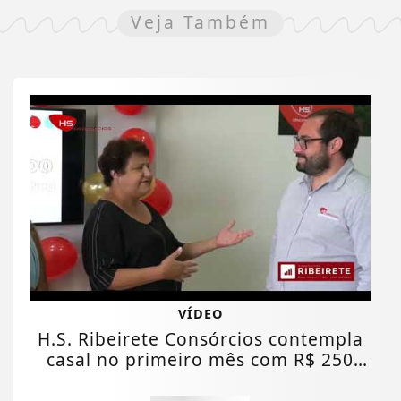
Veja Também
VÍDEO
H.S. Ribeirete Consórcios contempla
casal no primeiro mês com R$ 250
mil reais