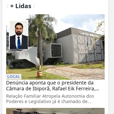
/
+ Lidas
/
LOCAL
Denúncia aponta que o presidente da
Câmara de Ibiporã, Rafael Eik Ferreira,...
Relação Familiar Atropela Autonomia dos
Poderes e Legislativo já é chamado de...