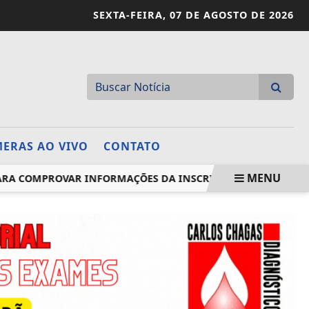
SEXTA-FEIRA,
07 DE AGOSTO DE 2026
ERAS AO VIVO
CONTATO
MENU
 COMPROVAR INFORMAÇÕES DA INSCRIÇÃO
TRE-RJ ABRE