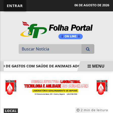
website page view counter
06 DE AGOSTO DE 2026
ENTRAR
MENU
E GASTOS COM SAÚDE DE ANIMAIS ADOTADOS NO IMPOSTO DE
EM ALTA
2 min de leitura
LOCAL