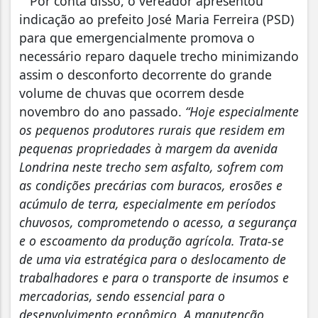
Por conta disso, o vereador apresentou
indicação ao prefeito José Maria Ferreira (PSD)
para que emergencialmente promova o
necessário reparo daquele trecho minimizando
assim o desconforto decorrente do grande
volume de chuvas que ocorrem desde
novembro do ano passado.
“Hoje especialmente
os pequenos produtores rurais que residem em
pequenas propriedades à margem da avenida
Londrina neste trecho sem asfalto, sofrem com
as condições precárias com buracos, erosões e
acúmulo de terra, especialmente em períodos
chuvosos, comprometendo o acesso, a segurança
e o escoamento da produção agrícola. Trata-se
de uma via estratégica para o deslocamento de
trabalhadores e para o transporte de insumos e
mercadorias, sendo essencial para o
desenvolvimento econômico. A manutenção