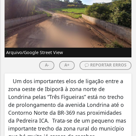
Arquivo/Google Street View
A-
A+
REPORTAR ERROS
Um dos importantes elos de ligação entre a
zona oeste de Ibiporã à zona norte de
Londrina pelas “Três Figueiras” está no trecho
de prolongamento da avenida Londrina até o
Contorno Norte da BR-369 nas proximidades
da Pedreira ICA. Trata-se de um pequeno mas
importante trecho da zona rural do município