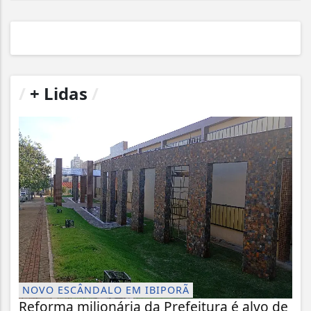
/
+ Lidas
/
NOVO ESCÂNDALO EM IBIPORÃ
Reforma milionária da Prefeitura é alvo de