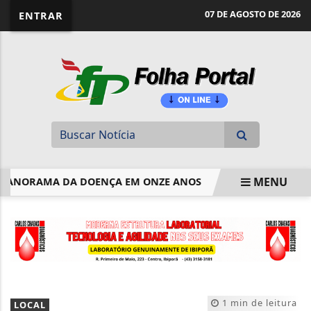
website page view counter
07 DE AGOSTO DE 2026
ENTRAR
MENU
ANORAMA DA DOENÇA EM ONZE ANOS
RIO CONCENTRA QUAS
EM ALTA
1 min de leitura
LOCAL