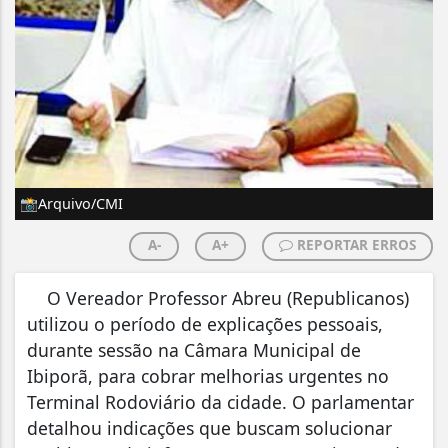
📸Arquivo/CMI
A-
A+
REPORTAR ERROS
O Vereador Professor Abreu (Republicanos)
utilizou o período de explicações pessoais,
durante sessão na Câmara Municipal de
Ibiporã, para cobrar melhorias urgentes no
Terminal Rodoviário da cidade. O parlamentar
detalhou indicações que buscam solucionar