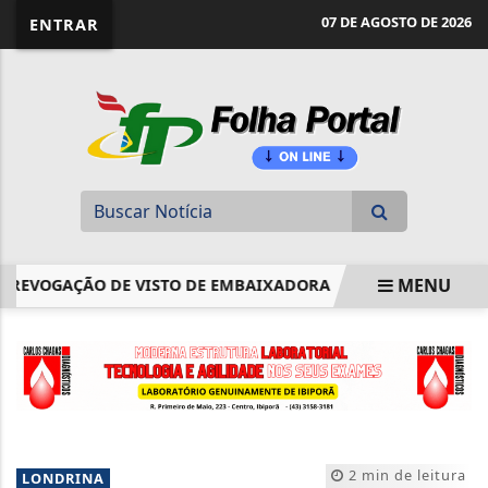
website page view counter
07 DE AGOSTO DE 2026
ENTRAR
MENU
REVOGAÇÃO DE VISTO DE EMBAIXADORA
DINO ACIONA PF 
EM ALTA
2 min de leitura
LONDRINA