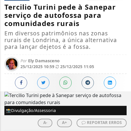
Tercilio Turini pede à Sanepar
serviço de autofossa para
comunidades rurais
Em diversos patrimônios nas zonas
rurais de Londrina, a única alternativa
para lançar dejetos é a fossa.
Por
Ely Damasceno
25/12/2025 10:59
25/12/2025 11:05
📸Divulgação/Assessoria
A-
A+
REPORTAR ERROS