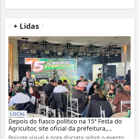
/
+ Lidas
/
LOCAL
Depois do fiasco político na 15ª Festa do
Agricultor, site oficial da prefeitura,...
Boicote visual e nota discreta sobre o evento,