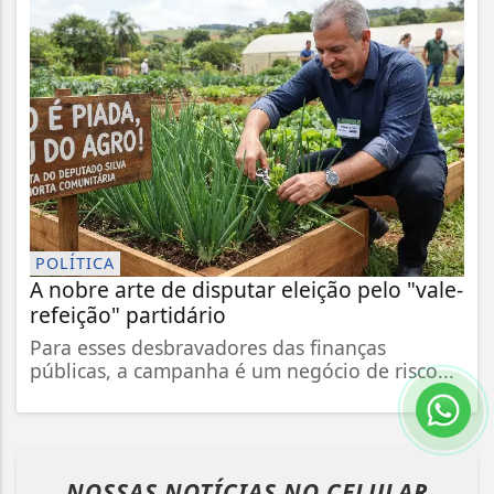
POLÍTICA
A nobre arte de disputar eleição pelo "vale-
refeição" partidário
Para esses desbravadores das finanças
públicas, a campanha é um negócio de risco...
NOSSAS NOTÍCIAS
NO CELULAR