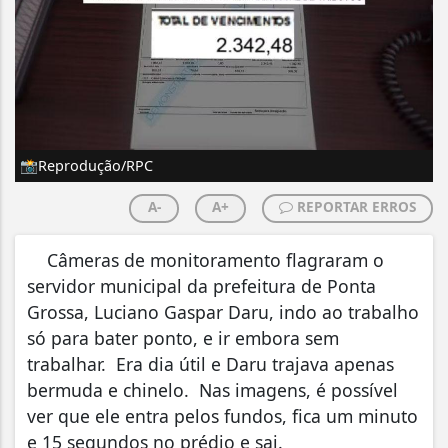
📸Reprodução/RPC
A-
A+
REPORTAR ERROS
Câmeras de monitoramento flagraram o
servidor municipal da prefeitura de Ponta
Grossa, Luciano Gaspar Daru, indo ao trabalho
só para bater ponto, e ir embora sem
trabalhar. Era dia útil e Daru trajava apenas
bermuda e chinelo. Nas imagens, é possível
ver que ele entra pelos fundos, fica um minuto
e 15 segundos no prédio e sai.