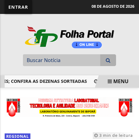
website page view counter
08 DE AGOSTO DE 2026
ENTRAR
MENU
 CONFIRA AS DEZENAS SORTEADAS
ATITUDE IRRESPONSÁV
EM ALTA
3 min de leitura
REGIONAL