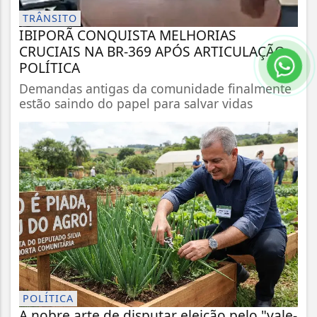
TRÂNSITO
IBIPORÃ CONQUISTA MELHORIAS
CRUCIAIS NA BR-369 APÓS ARTICULAÇÃO
POLÍTICA
Demandas antigas da comunidade finalmente
estão saindo do papel para salvar vidas
POLÍTICA
A nobre arte de disputar eleição pelo "vale-