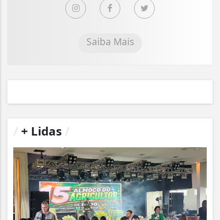
Saiba Mais
/
+ Lidas
/