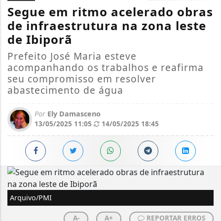
Segue em ritmo acelerado obras
de infraestrutura na zona leste
de Ibiporã
Prefeito José Maria esteve
acompanhando os trabalhos e reafirma
seu compromisso em resolver
abastecimento de água
Por
Ely Damasceno
13/05/2025 11:05
14/05/2025 18:45
Arquivo/PMI
A-
A+
REPORTAR ERROS