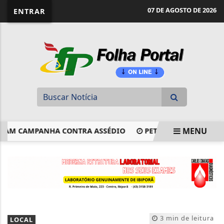
website page view counter
07 DE AGOSTO DE 2026
ENTRAR
MENU
AM CAMPANHA CONTRA ASSÉDIO
PETROBRAS DESCOBRE MA
EM ALTA
3 min de leitura
LOCAL