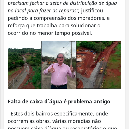
precisam fechar o setor de distribuição de água
no local para fazer os reparos”,
justificou
pedindo a compreensão dos moradores. e
reforça que trabalha para solucionar o
ocorrido no menor tempo possível.
Falta de caixa d´água é problema antigo
Estes dois bairros especificamente, onde
ocorrem as obras, várias moradias não
possuem caixa d´água ou reservatórios o que