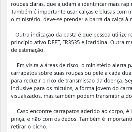
roupas claras, que ajudam a identificar mais rap
Também é importante usar calças e blusas com man
o ministério, deve-se prender a barra da calça à 
Outra indicação da pasta é que pessoa utilize 
princípio ativo DEET, IR3535 e Icaridina. Outra 
de estimação.
Em visita a áreas de risco, o ministério alerta 
carrapatos sobre suas roupas ou pele a cada du
para reduzir o rico de transmissão da doença. Se
inclusive para os micuins, a forma jovem do carr
visualizados, mas também podem transmitir a do
Caso encontre carrapatos aderido ao corpo, é 
pinça, e não com os dedos. Também é importante
retirar o bicho.