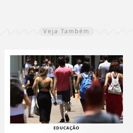
Veja Também
EDUCAÇÃO