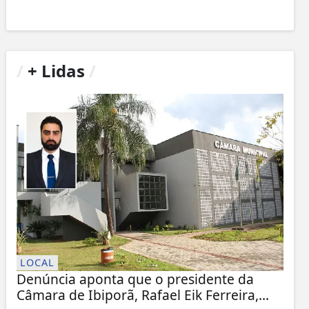
/
+ Lidas
/
LOCAL
Denúncia aponta que o presidente da
Câmara de Ibiporã, Rafael Eik Ferreira,...