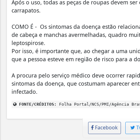
Após o uso, todas as peças de roupas devem ser 
carrapatos.
COMO É - Os sintomas da doença estão relaciona
de cabeça e manchas avermelhadas, quadro muit
leptospirose.
Por isso, é importante que, ao chegar a uma uni
que a pessoa esteve em região de risco para a d
A procura pelo serviço médico deve ocorrer rapi
sintomas da doença, que costumam aparecer entre
infectado.
FONTE/CRÉDITOS:
Folha Portal/NCS/PMI/Agência Bra
Facebook
T