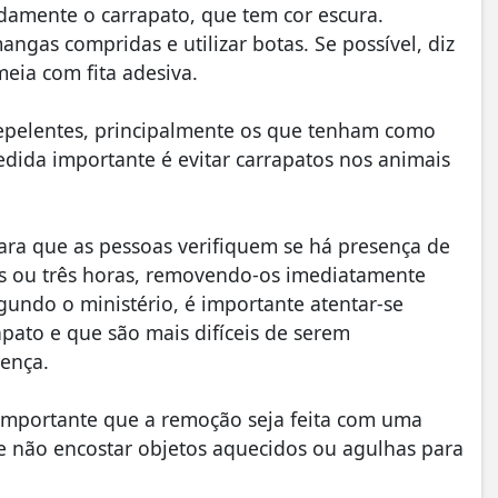
idamente o carrapato, que tem cor escura.
gas compridas e utilizar botas. Se possível, diz
meia com fita adesiva.
repelentes, principalmente os que tenham como
medida importante é evitar carrapatos nos animais
para que as pessoas verifiquem se há presença de
as ou três horas, removendo-os imediatamente
gundo o ministério, é importante atentar-se
apato e que são mais difíceis de serem
ença.
importante que a remoção seja feita com uma
 não encostar objetos aquecidos ou agulhas para