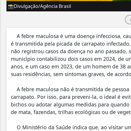
📸Divulgação/Agência Brasil
A febre maculosa é uma doença infecciosa, caus
é transmitida pela picada de carrapato infectado,
não registrou casos da doença no ano passado, 
município contabilizou dois casos em 2024, de 
anos, e um caso em 2023, de um homem de 38 an
suas residências, sem sintomas graves, de acordo
A febre maculosa não é transmitida de pessoa 
carrapato. Por isso, para preveni-la, o ideal é ev
bichos ou adotar algumas medidas para quando es
de mata, fazendas, trilhas ecológicas ou de veget
O Ministério da Saúde indica que, ao visitar uma