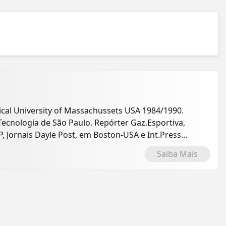
versity of Massachussets USA 1984/1990.
Tecnologia de São Paulo. Repórter Gaz.Esportiva,
, Jornais Dayle Post, em Boston-USA e Int.Press
Saiba Mais