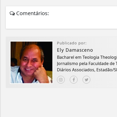
Comentários:
Publicado por:
Ely Damasceno
Bacharel em Teologia Theological Uni
Jornalismo pela Faculdade de 
Diários Associados, Estadão/SP
Hyogo-Japão