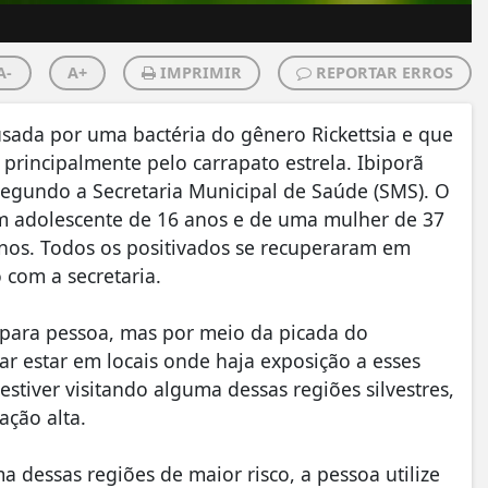
A-
A+
IMPRIMIR
REPORTAR ERROS
ada por uma bactéria do gênero Rickettsia e que
 principalmente pelo carrapato estrela. Ibiporã
segundo a Secretaria Municipal de Saúde (SMS). O
um adolescente de 16 anos e de uma mulher de 37
os. Todos os positivados se recuperaram em
 com a secretaria.
para pessoa, mas por meio da picada do
itar estar em locais onde haja exposição a esses
tiver visitando alguma dessas regiões silvestres,
ação alta.
 dessas regiões de maior risco, a pessoa utilize