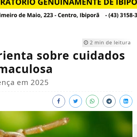
2 min de leitura
rienta sobre cuidados
 maculosa
oença em 2025