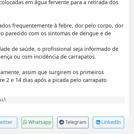
colocadas em água fervente para a retirada dos
dos frequentemente à febre, dor pelo corpo, dor
o parecido com os sintomas de dengue e de
dade de saúde, o profissional seja informado de
oença ou com incidência de carrapatos.
damente, assim que surgirem os primeiros
 2 e 14 dias após a picada pelo carrapato
sil
witter
Whatsapp
Telegram
LinkedIn