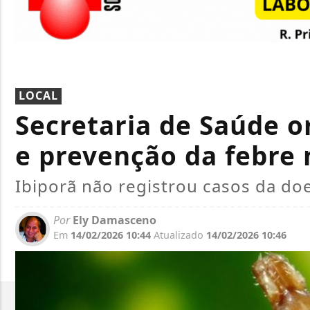
LOCAL
Secretaria de Saúde o
e prevenção da febre
Ibiporã não registrou casos da d
Por
Ely Damasceno
Em
14/02/2026 10:44
Atualizado
14/02/2026 10:46