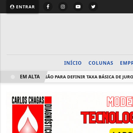
website page view counter
ENTRAR
INÍCIO
COLUNAS
EMP
EM ALTA
TA TERÇA REUNIÃO PARA DEFINIR TAXA BÁSICA DE JUROS