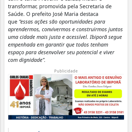
transformar, promovida pela Secretaria de
Saúde. O prefeito José Maria destaca
que
“essas ações são oportunidades para
aprendermos, convivermos e construirmos juntos
uma cidade mais justa e acessível. Ibiporã segue
empenhada em garantir que todos tenham
espaço para desenvolver seu potencial e viver
com dignidade”.
Publicidade