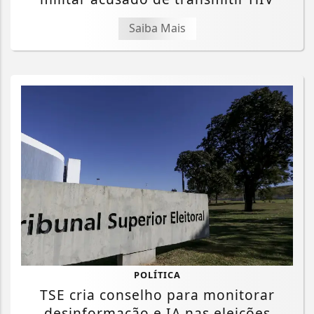
Saiba Mais
POLÍTICA
TSE cria conselho para monitorar
desinformação e IA nas eleições