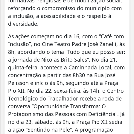
formativas, religiosas e de mobilização social,
reforçando o compromisso do município com
a inclusão, a acessibilidade e o respeito à
diversidade.
As ações começam no dia 16, com o “Café com
Inclusão”, no Cine Teatro Padre José Zanelli, às
8h, abordando o tema “Tudo que eu posso ser:
a jornada de Nicolas Brito Sales”. No dia 21,
quinta-feira, acontece a Caminhada Local, com
concentração a partir das 8h30 na Rua José
Pelisson e início às 9h, seguindo até a Praça
Pio XII. No dia 22, sexta-feira, às 14h, o Centro
Tecnológico do Trabalhador recebe a roda de
conversa “Oportunidade Transforma: O
Protagonismo das Pessoas com Deficiência”. Já
no dia 23, sábado, às 9h, a Praça Pio XII sedia
a ação “Sentindo na Pele”. A programação