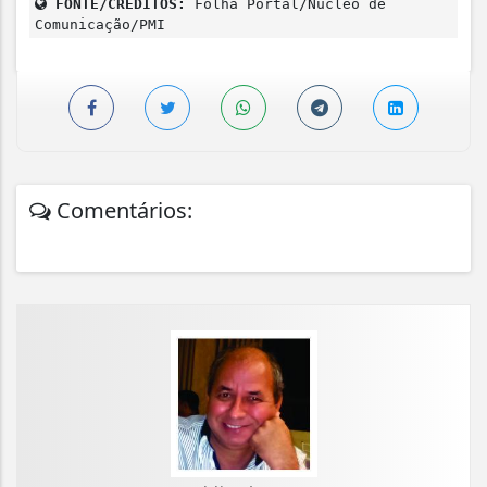
FONTE/CRÉDITOS:
Folha Portal/Núcleo de
Comunicação/PMI
Comentários: