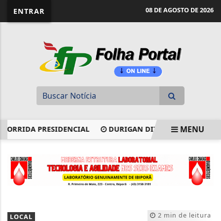
website page view counter
08 DE AGOSTO DE 2026
ENTRAR
MENU
RIDA PRESIDENCIAL
DURIGAN DIZ QUE AUMENTO DA DÍV
EM ALTA
2 min de leitura
LOCAL