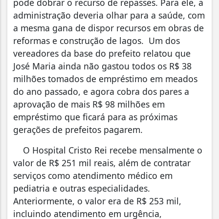
pode dobrar o recurso de repasses. Para ele, a
administração deveria olhar para a saúde, com
a mesma gana de dispor recursos em obras de
reformas e construção de lagos. Um dos
vereadores da base do prefeito relatou que
José Maria ainda não gastou todos os R$ 38
milhões tomados de empréstimo em meados
do ano passado, e agora cobra dos pares a
aprovação de mais R$ 98 milhões em
empréstimo que ficará para as próximas
gerações de prefeitos pagarem.
O Hospital Cristo Rei recebe mensalmente o
valor de R$ 251 mil reais, além de contratar
serviços como atendimento médico em
pediatria e outras especialidades.
Anteriormente, o valor era de R$ 253 mil,
incluindo atendimento em urgência,