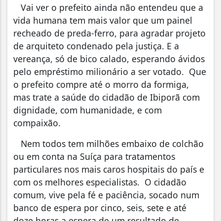
Vai ver o prefeito ainda não entendeu que a
vida humana tem mais valor que um painel
recheado de preda-ferro, para agradar projeto
de arquiteto condenado pela justiça. E a
vereança, só de bico calado, esperando ávidos
pelo empréstimo milionário a ser votado. Que
o prefeito compre até o morro da formiga,
mas trate a saúde do cidadão de Ibiporã com
dignidade, com humanidade, e com
compaixão.
Nem todos tem milhões embaixo de colchão
ou em conta na Suíça para tratamentos
particulares nos mais caros hospitais do país e
com os melhores especialistas. O cidadão
comum, vive pela fé e paciência, socado num
banco de espera por cinco, seis, sete e até
doze horas a espera de um resultado de