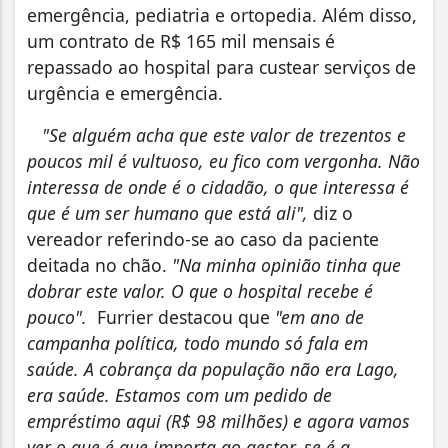
emergência, pediatria e ortopedia. Além disso,
um contrato de R$ 165 mil mensais é
repassado ao hospital para custear serviços de
urgência e emergência.
"Se alguém acha que este valor de trezentos e
poucos mil é vultuoso, eu fico com vergonha. Não
interessa de onde é o cidadão, o que interessa é
que é um ser humano que está ali",
diz o
vereador referindo-se ao caso da paciente
deitada no chão.
"Na minha opinião tinha que
dobrar este valor. O que o hospital recebe é
pouco".
Furrier destacou que
"em ano de
campanha política, todo mundo só fala em
saúde. A cobrança da população não era Lago,
era saúde. Estamos com um pedido de
empréstimo aqui (R$ 98 milhões) e agora vamos
ver o que é que importa ao gestor, se é a