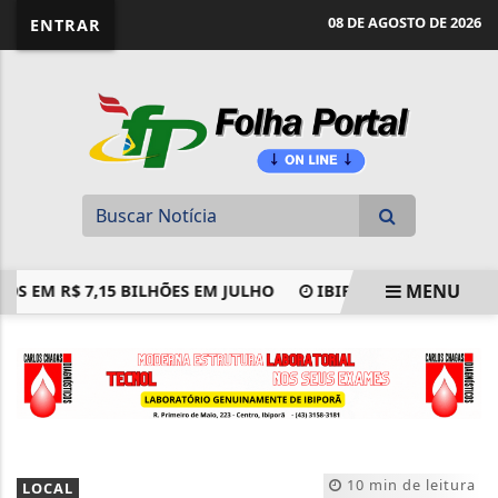
website page view counter
08 DE AGOSTO DE 2026
ENTRAR
MENU
 R$ 7,15 BILHÕES EM JULHO
IBIPORÃ CONQUISTA MELHO
EM ALTA
10 min de leitura
LOCAL