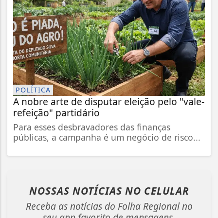
POLÍTICA
A nobre arte de disputar eleição pelo "vale-
refeição" partidário
Para esses desbravadores das finanças
públicas, a campanha é um negócio de risco...
NOSSAS NOTÍCIAS
NO CELULAR
Receba as notícias do Folha Regional no
seu app favorito de mensagens.