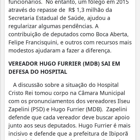
funcionários.
No entanto, um fôlego em 2015
através do repasse de
R$ 1,3 milhão da
Secretaria Estadual de Saúde, ajudou a
regularizar algumas pendências.
A
contribuição de deputados como Boca Aberta,
Felipe Francisquini, e outros com recursos mais
modestos ajudaram a fazer a diferença.
VEREADOR HUGO FURRIER (MDB) SAI EM
DEFESA DO HOSPITAL
A discussão sobre a situação do Hospital
Cristo Rei tomou corpo na Câmara Municipal
com os pronunciamentos dos vereadores Ilseu
Zapelini (PSD) e Hugo Furrier (MDB). Zapelini
defende que cada vereador deve buscar apoio
junto aos seus deputados. Hugo Furrier é mais
incisivo e defende que a prefeitura de Ibiporã