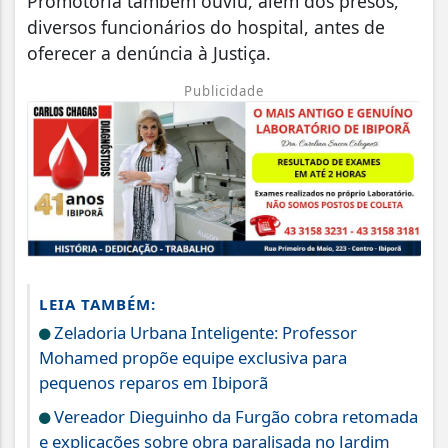
Promotoria também ouviu, além dos presos,
diversos funcionários do hospital, antes de
oferecer a denúncia à Justiça.
Publicidade
LEIA TAMBÉM:
Zeladoria Urbana Inteligente: Professor
Mohamed propõe equipe exclusiva para
pequenos reparos em Ibiporã
Vereador Dieguinho da Furgão cobra retomada
e explicações sobre obra paralisada no Jardim