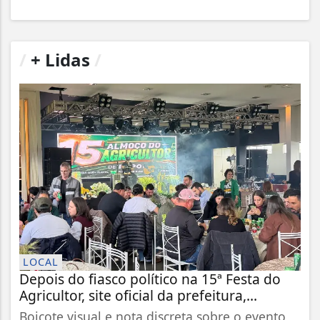
/
+ Lidas
/
LOCAL
Depois do fiasco político na 15ª Festa do
Agricultor, site oficial da prefeitura,...
Boicote visual e nota discreta sobre o evento,