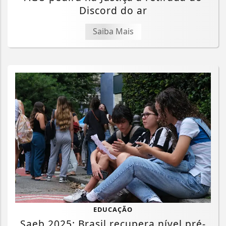
Discord do ar
Saiba Mais
EDUCAÇÃO
Saeb 2025: Brasil recupera nível pré-