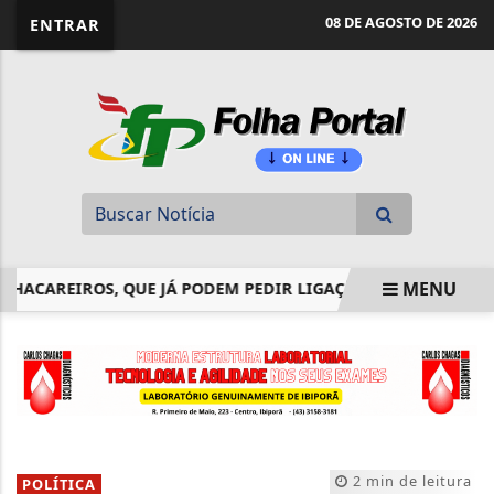
website page view counter
08 DE AGOSTO DE 2026
ENTRAR
MENU
CAREIROS, QUE JÁ PODEM PEDIR LIGAÇÃO DE ENERGIA À...
EM ALTA
2 min de leitura
POLÍTICA