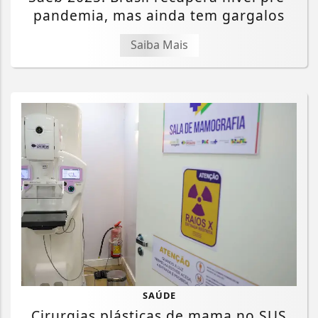
pandemia, mas ainda tem gargalos
Saiba Mais
SAÚDE
Cirurgias plásticas de mama no SUS