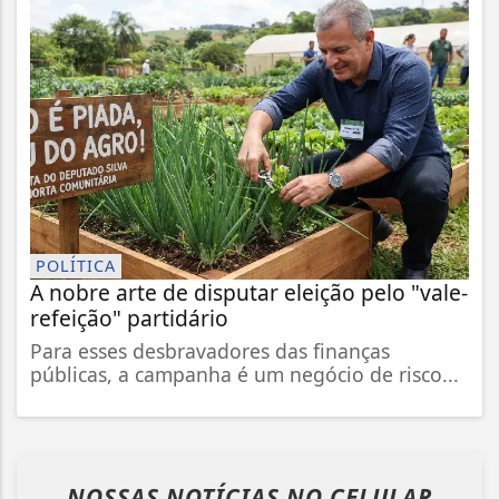
POLÍTICA
A nobre arte de disputar eleição pelo "vale-
refeição" partidário
Para esses desbravadores das finanças
públicas, a campanha é um negócio de risco...
NOSSAS NOTÍCIAS
NO CELULAR