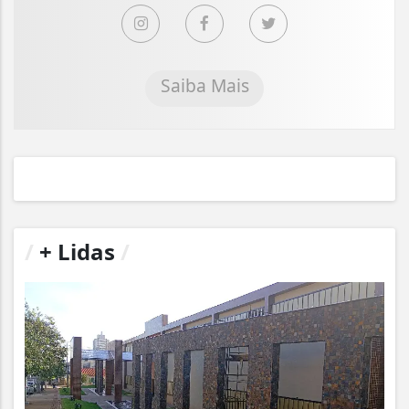
Saiba Mais
/
+ Lidas
/