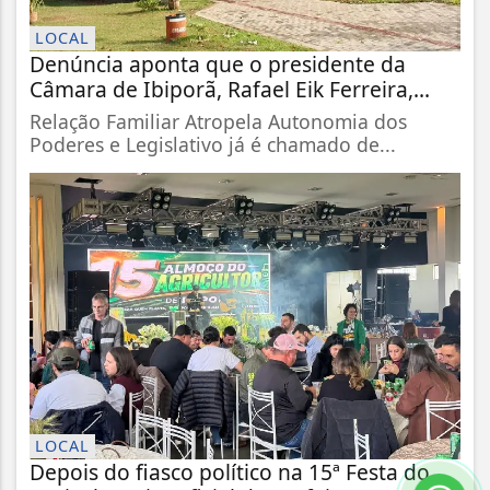
LOCAL
Denúncia aponta que o presidente da
Câmara de Ibiporã, Rafael Eik Ferreira,...
Relação Familiar Atropela Autonomia dos
Poderes e Legislativo já é chamado de...
LOCAL
Depois do fiasco político na 15ª Festa do