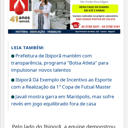
LEIA TAMBÉM:
Prefeitura de Ibiporã mantém com
transparência, programa "Bolsa Atleta" para
impulsionar novos talentos
Ibiporã Dá Exemplo de Incentivo ao Esporte
com a Realização da 1ª Copa de Futsal Master
Javali mostra garra em Mariópolis, mas sofre
revés em jogo equilibrado fora de casa
Pelo lado do Ibiporã, a equipe demonstrou