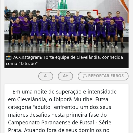
📸FAC/Instagram/ Forte equipe de Clevelândia, conhecida
como "Tatuzão"
A-
A+
REPORTAR ERROS
Em uma noite de superação e intensidade
em Clevelândia, o Ibiporã Multibel Futsal
categoria "adulto" enfrentou um dos seus
maiores desafios nesta primeira fase do
Campeonato Paranaense de Futsal - Série
Prata. Atuando fora de seus domínios no