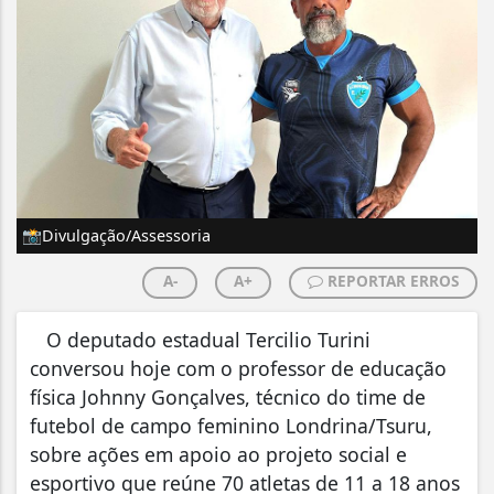
📸Divulgação/Assessoria
A-
A+
REPORTAR ERROS
O deputado estadual Tercilio Turini
conversou hoje com o professor de educação
física Johnny Gonçalves, técnico do time de
futebol de campo feminino Londrina/Tsuru,
sobre ações em apoio ao projeto social e
esportivo que reúne 70 atletas de 11 a 18 anos