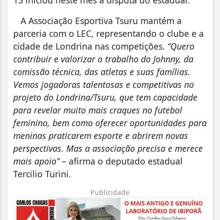
15 iniciou neste mês a disputa do estadual.
A Associação Esportiva Tsuru mantém a
parceria com o LEC, representando o clube e a
cidade de Londrina nas competições.
“Quero
contribuir e valorizar o trabalho do Johnny, da
comissão técnica, das atletas e suas famílias.
Vemos jogadoras talentosas e competitivas no
projeto do Londrina/Tsuru, que tem capacidade
para revelar muito mais craques no futebol
feminino, bem como oferecer oportunidades para
meninas praticarem esporte e abrirem novas
perspectivas. Mas a associação precisa e merece
mais apoio”
– afirma o deputado estadual
Tercilio Turini.
Publicidade