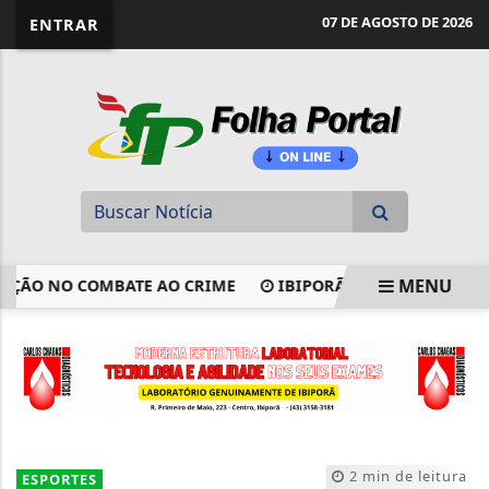
website page view counter
07 DE AGOSTO DE 2026
ENTRAR
MENU
ÃO NO COMBATE AO CRIME
IBIPORÃ CONQUISTA MELHORIA
EM ALTA
2 min de leitura
ESPORTES