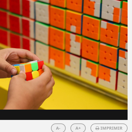
A-
A+
IMPRIMIR