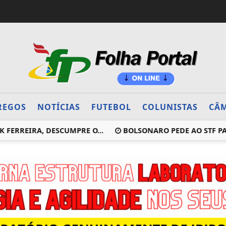
REGOS
NOTÍCIAS
FUTEBOL
COLUNISTAS
CÂM
EIRA, DESCUMPRE O...
BOLSONARO PEDE AO STF PARA RE