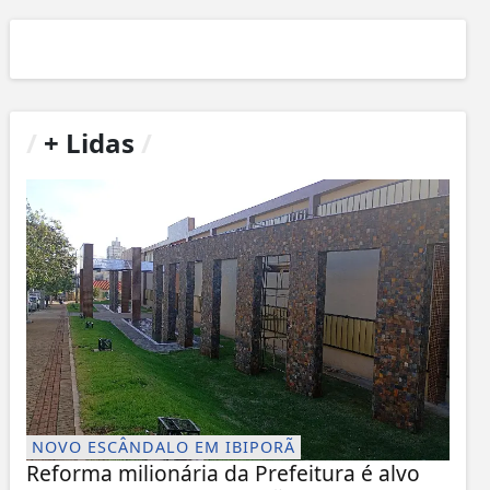
/
+ Lidas
/
NOVO ESCÂNDALO EM IBIPORÃ
Reforma milionária da Prefeitura é alvo