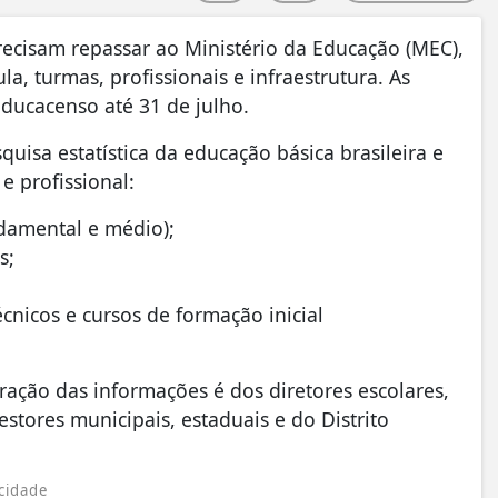
precisam repassar ao Ministério da Educação (MEC),
ula, turmas, profissionais e infraestrutura. As
ducacenso até 31 de julho.
uisa estatística da educação básica brasileira e
e profissional:
ndamental e médio);
s;
écnicos e cursos de formação inicial
ração das informações é dos diretores escolares,
stores municipais, estaduais e do Distrito
cidade