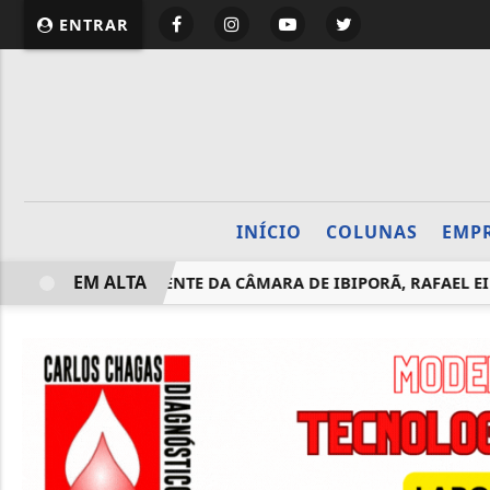
website page view counter
ENTRAR
INÍCIO
COLUNAS
EMP
EM ALTA
QUE O PRESIDENTE DA CÂMARA DE IBIPORÃ, RAFAEL EIK FERR