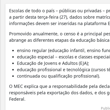
Escolas de todo o país – públicas ou privadas – 
a partir desta terça-feira (27), dados sobre matríc
informações devem ser inseridas na plataforma E
Promovido anualmente, o censo é a principal pesq
abrange as diferentes etapas da educação básica 
ensino regular (educação infantil, ensino fu
educação especial – escolas e classes especiai
Educação de Jovens e Adultos (EJA);
educação profissional e tecnológica (cursos t
continuada ou qualificação profissional).
O MEC explica que a responsabilidade pela decla
responsáveis pela exportação dos dados, e dos ge
Federal.
Publi