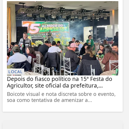
LOCAL
Depois do fiasco político na 15ª Festa do
Agricultor, site oficial da prefeitura,...
Boicote visual e nota discreta sobre o evento,
soa como tentativa de amenizar a...