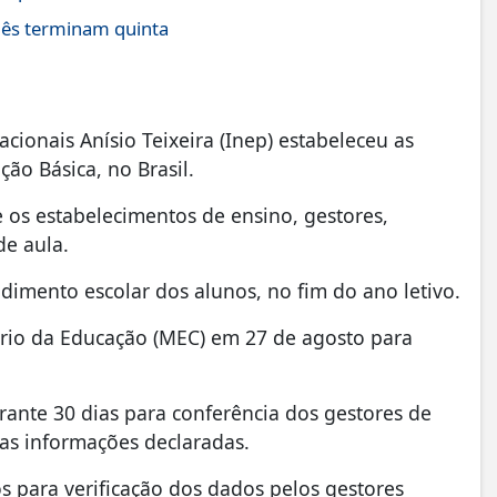
uês terminam quinta
cionais Anísio Teixeira (Inep) estabeleceu as
ão Básica, no Brasil.
e os estabelecimentos de ensino, gestores,
de aula.
dimento escolar dos alunos, no fim do ano letivo.
ério da Educação (MEC) em 27 de agosto para
rante 30 dias para conferência dos gestores de
das informações declaradas.
 para verificação dos dados pelos gestores