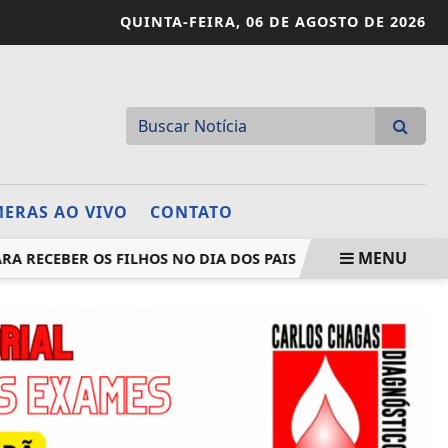
QUINTA-FEIRA,
06 DE AGOSTO DE 2026
ERAS AO VIVO
CONTATO
MENU
CEBER OS FILHOS NO DIA DOS PAIS
IBIPORÃ TEM MAIS D