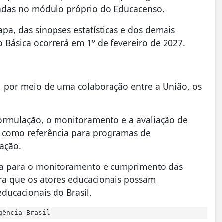
cadas no módulo próprio do Educacenso.
apa, das sinopses estatísticas e dos demais
 Básica ocorrerá em 1º de fevereiro de 2027.
, por meio de uma colaboração entre a União, os
formulação, o monitoramento e a avaliação de
em como referência para programas de
cação.
cia para o monitoramento e cumprimento das
ra que os atores educacionais possam
educacionais do Brasil.
gência Brasil