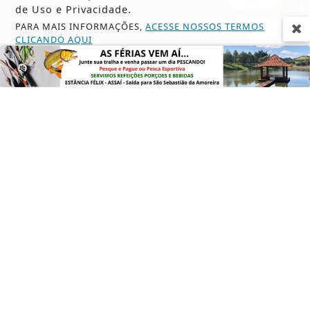
de Uso e Privacidade.
PARA MAIS INFORMAÇÕES,
ACESSE NOSSOS TERMOS
CLICANDO AQUI
PROSSEGUIR
POESIAS E CRÔNICAS
O VIVER NATURALÍSSIMO
Saiba Mais