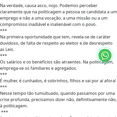
Na verdade, causa asco, nojo. Podemos perceber
claramente que na politicagem a pessoa se candidata a um
emprego e não a uma vocação, a uma missão ou a um
compromisso inadiável e inalienável com o povo.
***
Na primeira oportunidade que tem, revela-se de caráter
duvidoso, de falta de respeito ao eleitor e de desrespeito
as Leis.
***
Os salários e os benefícios são atraentes. Na politicagem,
emprega-se os familiares e agregados.
***
É mulher, é cunhados, é sobrinhos, filhos e vai por aí afora!
***
Nesse tempo tão tumultuado, quando passamos por uma
crise profunda, precisamos dizer não, definitivamente não,
à politicagem.
***