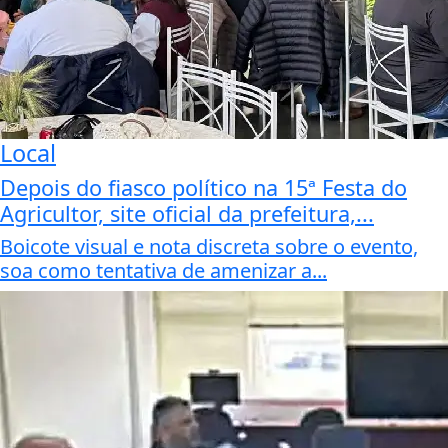
Local
Depois do fiasco político na 15ª Festa do
Agricultor, site oficial da prefeitura,...
Boicote visual e nota discreta sobre o evento,
soa como tentativa de amenizar a...