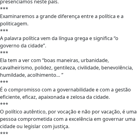
presenciamos neste país.
***
Examinaremos a grande diferença entre a política e a
politicagem.
***
A palavra política vem da língua grega e significa “o
governo da cidade”.
***
Ela tem a ver com “boas maneiras, urbanidade,
cavalheirismo, polidez, gentileza, civilidade, benevolência,
humildade, acolhimento… ”
***
É o compromisso com a governabilidade e com a gestão
eficiente, eficaz, apaixonada e zelosa da cidade.
***
O político autêntico, por vocação e não por vacação, é uma
pessoa comprometida com a excelência em governar uma
cidade ou legislar com justiça.
***