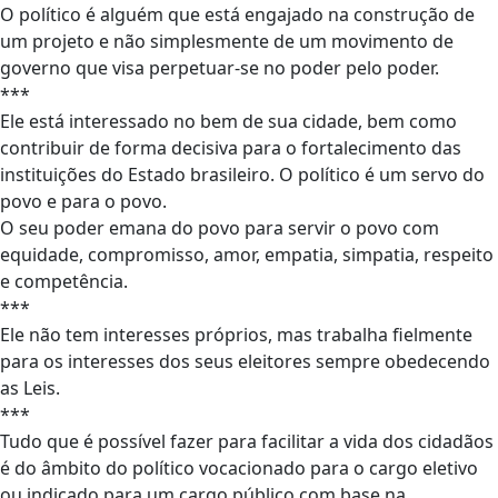
O político é alguém que está engajado na construção de
um projeto e não simplesmente de um movimento de
governo que visa perpetuar-se no poder pelo poder.
***
Ele está interessado no bem de sua cidade, bem como
contribuir de forma decisiva para o fortalecimento das
instituições do Estado brasileiro. O político é um servo do
povo e para o povo.
O seu poder emana do povo para servir o povo com
equidade, compromisso, amor, empatia, simpatia, respeito
e competência.
***
Ele não tem interesses próprios, mas trabalha fielmente
para os interesses dos seus eleitores sempre obedecendo
as Leis.
***
Tudo que é possível fazer para facilitar a vida dos cidadãos
é do âmbito do político vocacionado para o cargo eletivo
ou indicado para um cargo público com base na