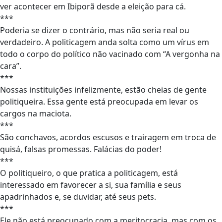
ver acontecer em Ibiporã desde a eleição para cá.
***
Poderia se dizer o contrário, mas não seria real ou
verdadeiro. A politicagem anda solta como um vírus em
todo o corpo do político não vacinado com “A vergonha na
cara”.
***
Nossas instituições infelizmente, estão cheias de gente
politiqueira. Essa gente está preocupada em levar os
cargos na maciota.
***
São conchavos, acordos escusos e trairagem em troca de
quisá, falsas promessas. Falácias do poder!
***
O politiqueiro, o que pratica a politicagem, está
interessado em favorecer a si, sua família e seus
apadrinhados e, se duvidar, até seus pets.
***
Ele não está preocupado com a meritocracia, mas com os