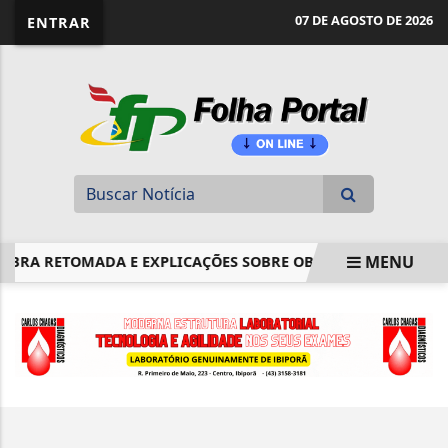
website page view counter
07 DE AGOSTO DE 2026
ENTRAR
MENU
BRA RETOMADA E EXPLICAÇÕES SOBRE OBRA PARALISADA NO 
EM ALTA