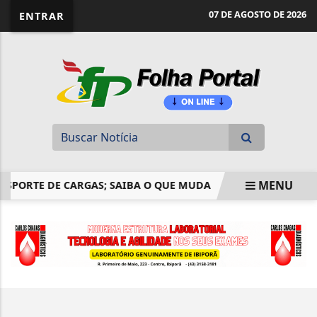
website page view counter
07 DE AGOSTO DE 2026
ENTRAR
MENU
NSPORTE DE CARGAS; SAIBA O QUE MUDA
BALANÇA COMER
EM ALTA