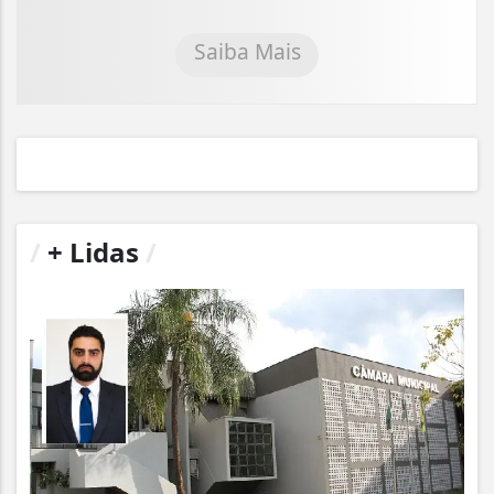
Saiba Mais
/
+ Lidas
/