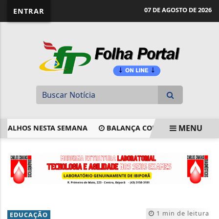
website page view counter
07 DE AGOSTO DE 2026
ENTRAR
MENU
LHOS NESTA SEMANA
BALANÇA COMERCIAL DE JULHO TEM
EM ALTA
1 min de leitura
EDUCAÇÃO