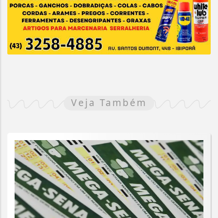
Veja Também