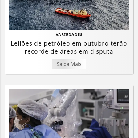
VARIEDADES
Leilões de petróleo em outubro terão
recorde de áreas em disputa
Saiba Mais