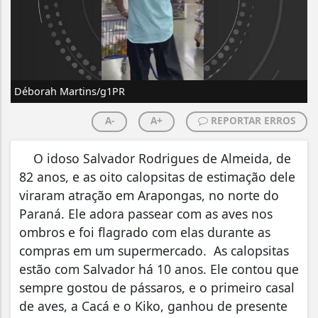
Déborah Martins/g1PR
A-
A+
REPORTAR ERROS
O idoso Salvador Rodrigues de Almeida, de
82 anos, e as oito calopsitas de estimação dele
viraram atração em Arapongas, no norte do
Paraná. Ele adora passear com as aves nos
ombros e foi flagrado com elas durante as
compras em um supermercado. As calopsitas
estão com Salvador há 10 anos. Ele contou que
sempre gostou de pássaros, e o primeiro casal
de aves, a Cacá e o Kiko, ganhou de presente