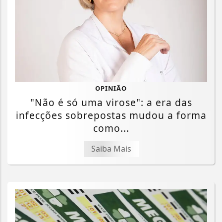
OPINIÃO
"Não é só uma virose": a era das
infecções sobrepostas mudou a forma
como...
Saiba Mais