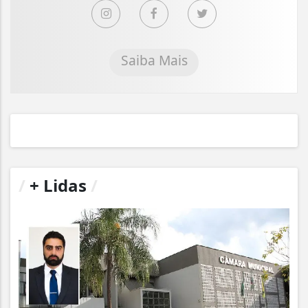
Saiba Mais
/
+ Lidas
/