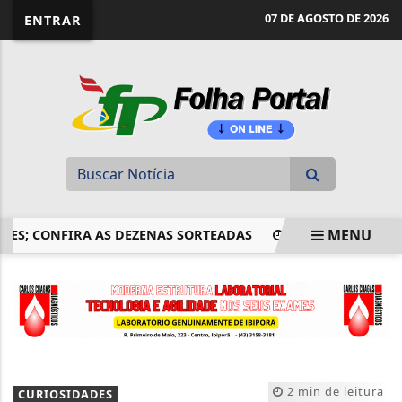
website page view counter
07 DE AGOSTO DE 2026
ENTRAR
MENU
 CONFIRA AS DEZENAS SORTEADAS
MULHERES SÃO MAIOR
EM ALTA
2 min de leitura
CURIOSIDADES