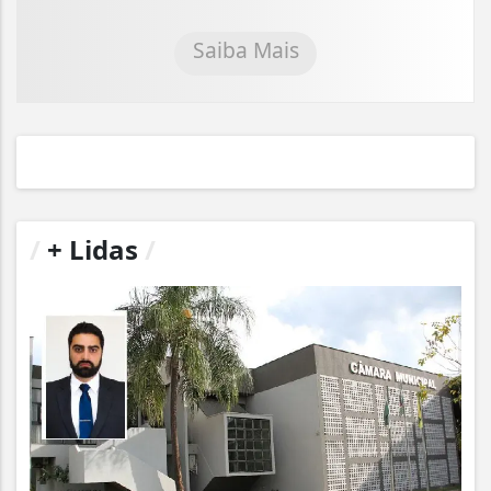
Saiba Mais
/
+ Lidas
/