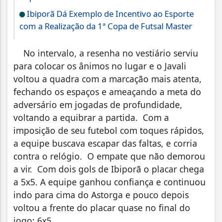
Ibiporã Dá Exemplo de Incentivo ao Esporte
com a Realização da 1ª Copa de Futsal Master
No intervalo, a resenha no vestiário serviu
para colocar os ânimos no lugar e o Javali
voltou a quadra com a marcação mais atenta,
fechando os espaços e ameaçando a meta do
adversário em jogadas de profundidade,
voltando a equibrar a partida. Com a
imposição de seu futebol com toques rápidos,
a equipe buscava escapar das faltas, e corria
contra o relógio. O empate que não demorou
a vir. Com dois gols de Ibiporã o placar chega
a 5x5. A equipe ganhou confiança e continuou
indo para cima do Astorga e pouco depois
voltou a frente do placar quase no final do
jogo: 6x5.