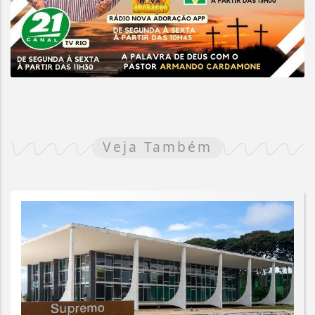
Veja Também