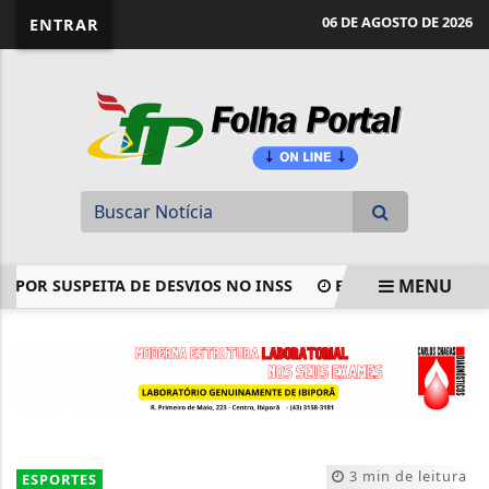
website page view counter
06 DE AGOSTO DE 2026
ENTRAR
MENU
 SUSPEITA DE DESVIOS NO INSS
ENADE 2026: DIVULGAD
EM ALTA
3 min de leitura
ESPORTES