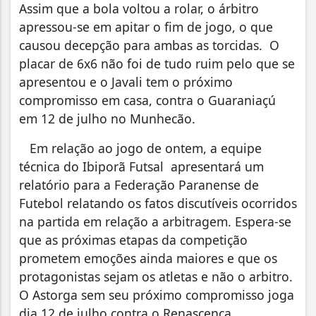
Assim que a bola voltou a rolar, o árbitro
apressou-se em apitar o fim de jogo, o que
causou decepção para ambas as torcidas. O
placar de 6x6 não foi de tudo ruim pelo que se
apresentou e o Javali tem o próximo
compromisso em casa, contra o Guaraniaçú
em 12 de julho no Munhecão.
Em relação ao jogo de ontem, a equipe
técnica do Ibiporã Futsal apresentará um
relatório para a Federação Paranense de
Futebol relatando os fatos discutíveis ocorridos
na partida em relação a arbitragem. Espera-se
que as próximas etapas da competição
prometem emoções ainda maiores e que os
protagonistas sejam os atletas e não o arbitro.
O Astorga sem seu próximo compromisso joga
dia 12 de julho contra o Renascença.