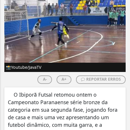
📸Youtube/JavaTV
A-
A+
REPORTAR ERROS
O Ibiporã Futsal retomou ontem o
Campeonato Paranaense série bronze da
categoria em sua segunda fase, jogando fora
de casa e mais uma vez apresentando um
futebol dinâmico, com muita garra, e a