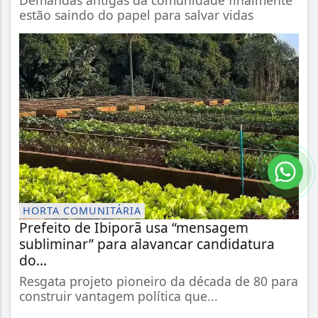
Demandas antigas da comunidade finalmente
estão saindo do papel para salvar vidas
HORTA COMUNITÁRIA
Prefeito de Ibiporã usa “mensagem
subliminar” para alavancar candidatura
do...
Resgata projeto pioneiro da década de 80 para
construir vantagem política que...