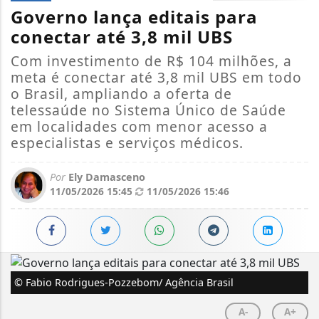
Governo lança editais para
conectar até 3,8 mil UBS
Com investimento de R$ 104 milhões, a
meta é conectar até 3,8 mil UBS em todo
o Brasil, ampliando a oferta de
telessaúde no Sistema Único de Saúde
em localidades com menor acesso a
especialistas e serviços médicos.
Por
Ely Damasceno
11/05/2026 15:45
11/05/2026 15:46
© Fabio Rodrigues-Pozzebom/ Agência Brasil
A-
A+