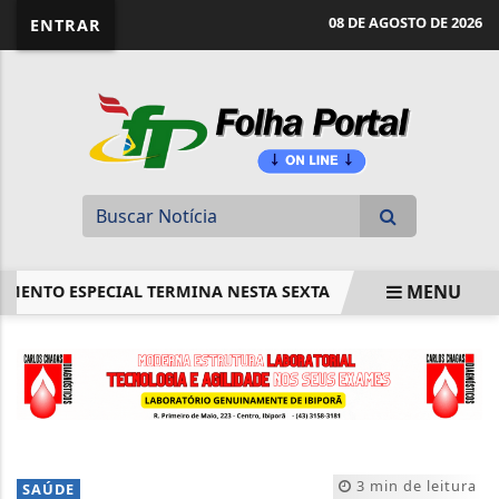
website page view counter
08 DE AGOSTO DE 2026
ENTRAR
MENU
NTO ESPECIAL TERMINA NESTA SEXTA
CAMINHADAS BUSC
EM ALTA
3 min de leitura
SAÚDE