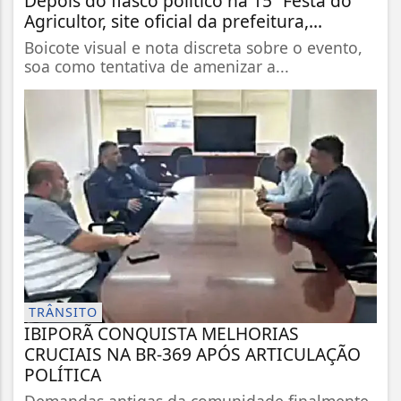
Depois do fiasco político na 15ª Festa do
Agricultor, site oficial da prefeitura,...
Boicote visual e nota discreta sobre o evento,
soa como tentativa de amenizar a...
TRÂNSITO
IBIPORÃ CONQUISTA MELHORIAS
CRUCIAIS NA BR-369 APÓS ARTICULAÇÃO
POLÍTICA