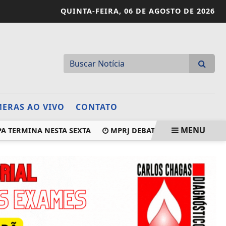
QUINTA-FEIRA,
06 DE AGOSTO DE 2026
ERAS AO VIVO
CONTATO
MENU
A TERMINA NESTA SEXTA
MPRJ DEBATE APLICAÇÃO DA LEI