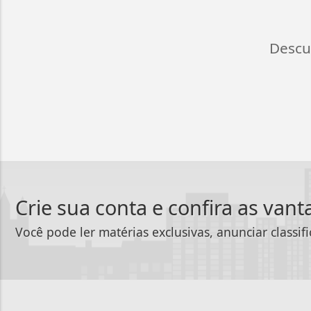
Descu
Crie sua conta e confira as van
Você pode ler matérias exclusivas, anunciar classif