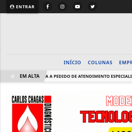
website page view counter
ENTRAR
INÍCIO
COLUNAS
EMP
EM ALTA
DIVULGADA RESPOSTA A PEDIDO DE ATENDIMENTO ESPECIALI