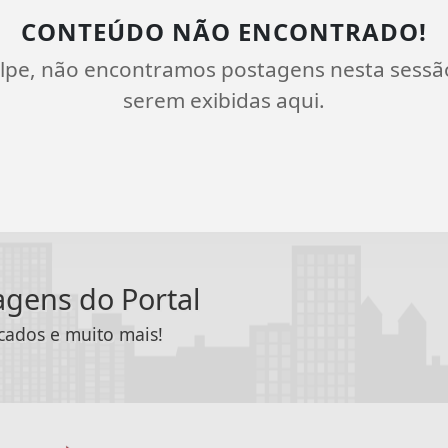
CONTEÚDO NÃO ENCONTRADO!
lpe, não encontramos postagens nesta sessã
serem exibidas aqui.
tagens do Portal
icados e muito mais!