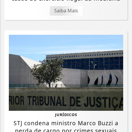
Saiba Mais
JURÍDICOS
STJ condena ministro Marco Buzzi a
perda de cargo por crimes sexuais