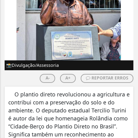
📸Divulgação/Assessoria
A-
A+
REPORTAR ERROS
O plantio direto revolucionou a agricultura e
contribui com a preservação do solo e do
ambiente. O deputado estadual Tercilio Turini
é autor da lei que homenageia Rolândia como
“Cidade-Berço do Plantio Direto no Brasil”.
Significa também um reconhecimento ao