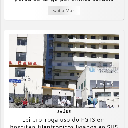
Saiba Mais
SAÚDE
Lei prorroga uso do FGTS em
hospitais filantrópicos ligados ao SUS