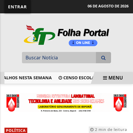
website page view counter
06 DE AGOSTO DE 2026
ENTRAR
MENU
HOS NESTA SEMANA
CENSO ESCOLAR 2026: COLETA DE DA
EM ALTA
2 min de leitura
POLÍTICA