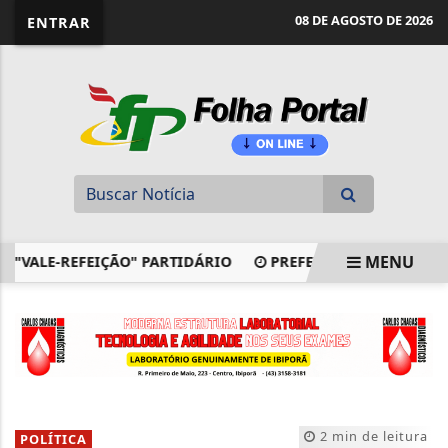
website page view counter
08 DE AGOSTO DE 2026
ENTRAR
MENU
VALE-REFEIÇÃO" PARTIDÁRIO
PREFEITO DE IBIPORÃ USA
EM ALTA
2 min de leitura
POLÍTICA