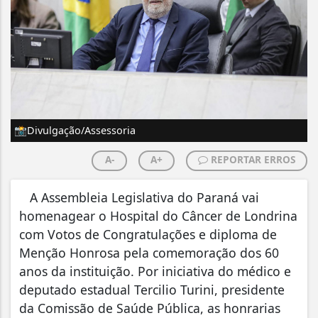
📸Divulgação/Assessoria
A-
A+
REPORTAR ERROS
A Assembleia Legislativa do Paraná vai
homenagear o Hospital do Câncer de Londrina
com Votos de Congratulações e diploma de
Menção Honrosa pela comemoração dos 60
anos da instituição. Por iniciativa do médico e
deputado estadual Tercilio Turini, presidente
da Comissão de Saúde Pública, as honrarias