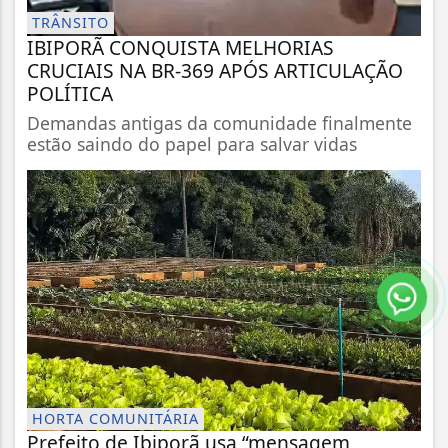
TRÂNSITO
IBIPORÃ CONQUISTA MELHORIAS
CRUCIAIS NA BR-369 APÓS ARTICULAÇÃO
POLÍTICA
Demandas antigas da comunidade finalmente
estão saindo do papel para salvar vidas
HORTA COMUNITÁRIA
Prefeito de Ibiporã usa “mensagem