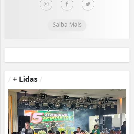
Saiba Mais
/
+ Lidas
/