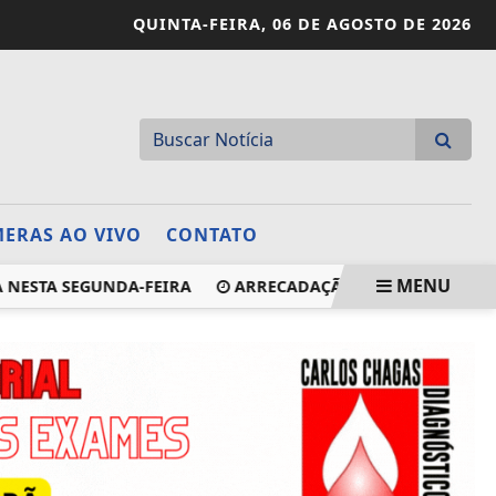
QUINTA-FEIRA,
06 DE AGOSTO DE 2026
ERAS AO VIVO
CONTATO
MENU
 NESTA SEGUNDA-FEIRA
ARRECADAÇÃO FEDERAL CRESCE 7,