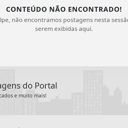
CONTEÚDO NÃO ENCONTRADO!
lpe, não encontramos postagens nesta sessã
serem exibidas aqui.
tagens do Portal
icados e muito mais!