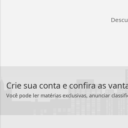
Descu
Crie sua conta e confira as van
Você pode ler matérias exclusivas, anunciar classif