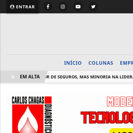
website page view counter
ENTRAR
INÍCIO
COLUNAS
EMP
EM ALTA
 MAIORIA NO SETOR DE SEGUROS, MAS MINORIA NA LIDER