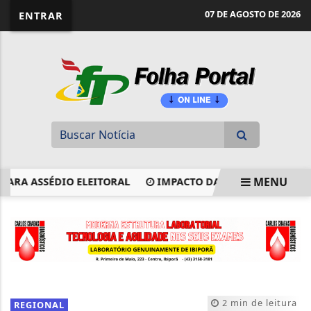
website page view counter
07 DE AGOSTO DE 2026
ENTRAR
MENU
 ASSÉDIO ELEITORAL
IMPACTO DAS TELAS NA SAÚDE MEN
EM ALTA
2 min de leitura
REGIONAL