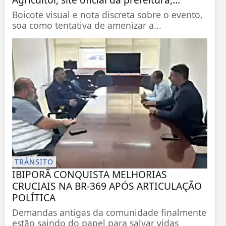
Boicote visual e nota discreta sobre o evento,
soa como tentativa de amenizar a...
TRÂNSITO
IBIPORÃ CONQUISTA MELHORIAS
CRUCIAIS NA BR-369 APÓS ARTICULAÇÃO
POLÍTICA
Demandas antigas da comunidade finalmente
estão saindo do papel para salvar vidas