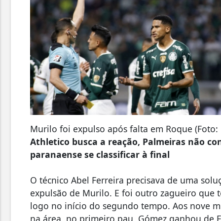
Murilo foi expulso após falta em Roque (Foto: 
Athletico busca a reação, Palmeiras não co
paranaense se classificar à final
O técnico Abel Ferreira precisava de uma sol
expulsão de Murilo. E foi outro zagueiro que 
logo no início do segundo tempo. Aos nove mi
na área, no primeiro pau, Gómez ganhou de 