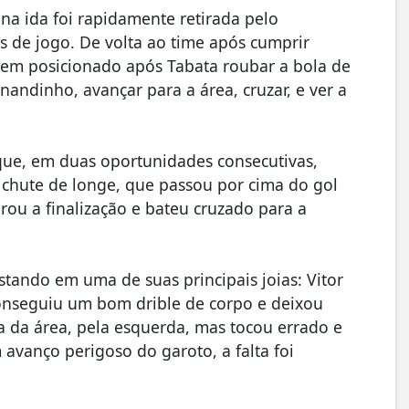
 na ida foi rapidamente retirada pelo
s de jogo. De volta ao time após cumprir
em posicionado após Tabata roubar a bola de
andinho, avançar para a área, cruzar, e ver a
que, em duas oportunidades consecutivas,
m chute de longe, que passou por cima do gol
rou a finalização e bateu cruzado para a
tando em uma de suas principais joias: Vitor
onseguiu um bom drible de corpo e deixou
 da área, pela esquerda, mas tocou errado e
avanço perigoso do garoto, a falta foi