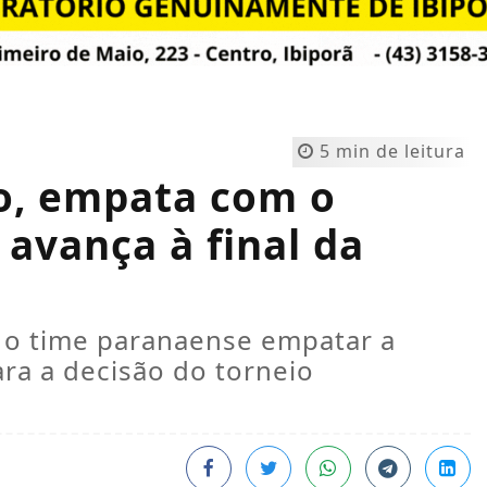
5 min de leitura
ão, empata com o
 avança à final da
iu o time paranaense empatar a
ara a decisão do torneio