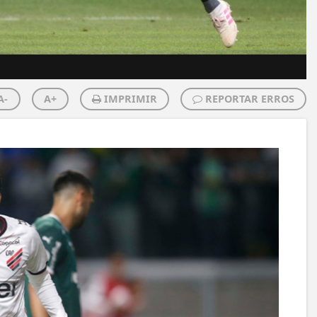
A-
A+
IMPRIMIR
REPORTAR ERROS