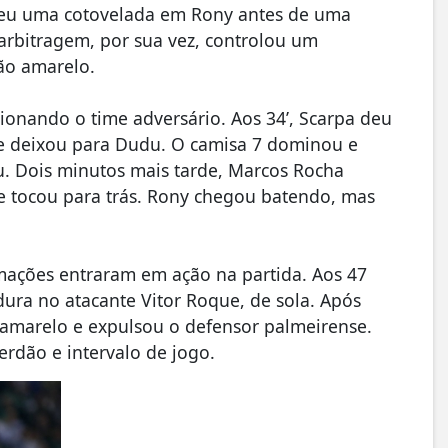
 deu uma cotovelada em Rony antes de uma
arbitragem, por sua vez, controlou um
tão amarelo.
onando o time adversário. Aos 34’, Scarpa deu
 e deixou para Dudu. O camisa 7 dominou e
u. Dois minutos mais tarde, Marcos Rocha
 e tocou para trás. Rony chegou batendo, mas
lamações entraram em ação na partida. Aos 47
ura no atacante Vitor Roque, de sola. Após
 amarelo e expulsou o defensor palmeirense.
rdão e intervalo de jogo.