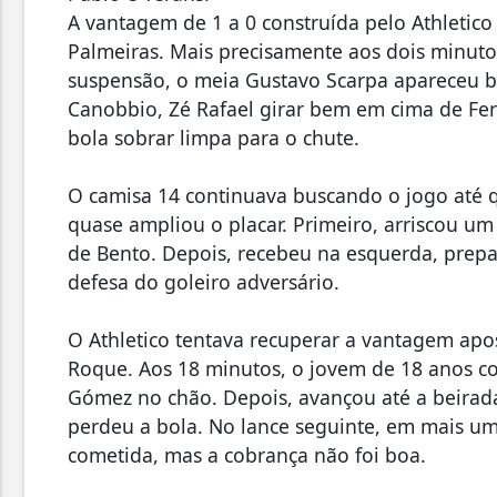
A vantagem de 1 a 0 construída pelo Athletico
Palmeiras. Mais precisamente aos dois minuto
suspensão, o meia Gustavo Scarpa apareceu b
Canobbio, Zé Rafael girar bem em cima de Fern
bola sobrar limpa para o chute.
O camisa 14 continuava buscando o jogo até 
quase ampliou o placar. Primeiro, arriscou u
de Bento. Depois, recebeu na esquerda, prepa
defesa do goleiro adversário.
O Athletico tentava recuperar a vantagem apos
Roque. Aos 18 minutos, o jovem de 18 anos c
Gómez no chão. Depois, avançou até a beirada
perdeu a bola. No lance seguinte, em mais um 
cometida, mas a cobrança não foi boa.