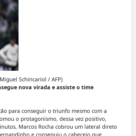
Miguel Schincariol / AFP)
nsegue nova virada e assiste o time
ução para conseguir o triunfo mesmo com a
tomou o protagonismo, dessa vez positivo,
nutos, Marcos Rocha cobrou um lateral direto
Fernandinho e conseguiu o cabeceio que