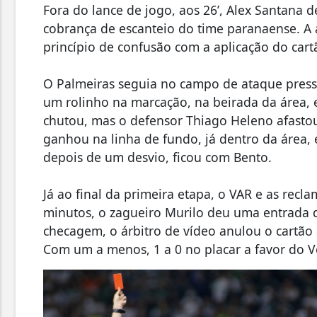
Fora do lance de jogo, aos 26’, Alex Santana
cobrança de escanteio do time paranaense. A 
princípio de confusão com a aplicação do car
O Palmeiras seguia no campo de ataque pressi
um rolinho na marcação, na beirada da área,
chutou, mas o defensor Thiago Heleno afasto
ganhou na linha de fundo, já dentro da área,
depois de um desvio, ficou com Bento.
Já ao final da primeira etapa, o VAR e as rec
minutos, o zagueiro Murilo deu uma entrada d
checagem, o árbitro de vídeo anulou o cartão
Com um a menos, 1 a 0 no placar a favor do Ve