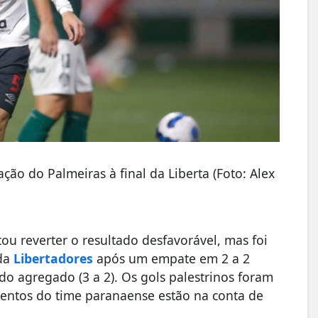
ção do Palmeiras à final da Liberta (Foto: Alex
ou reverter o resultado desfavorável, mas foi
 da
Libertadores
após um empate em 2 a 2
do agregado (3 a 2). Os gols palestrinos foram
tentos do time paranaense estão na conta de