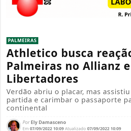
PALMEIRAS
Athletico busca reaç
Palmeiras no Allianz e
Libertadores
Verdão abriu o placar, mas assist
partida e carimbar o passaporte p
continental
Por
Ely Damasceno
Em
07/09/2022 10:09
Atualizado
07/09/2022 10:09