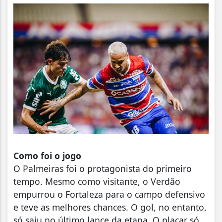
Como foi o jogo
O Palmeiras foi o protagonista do primeiro
tempo. Mesmo como visitante, o Verdão
empurrou o Fortaleza para o campo defensivo
e teve as melhores chances. O gol, no entanto,
só saiu no último lance da etapa. O placar só