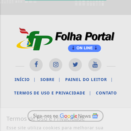
INÍCIO
|
SOBRE
|
PAINEL DO LEITOR
|
TERMOS DE USO E PRIVACIDADE
|
CONTATO
Termos de Uso e Privacidade
Esse site utiliza cookies para melhorar sua