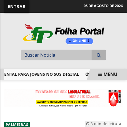
website page view counter
05 DE AGOSTO DE 2026
ENTRAR
MENU
AL PARA JOVENS NO SUS DIGITAL
CONFIRA A LISTA DE P
EM ALTA
3 min de leitura
PALMEIRAS