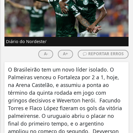
Diário do Nordeste/
A-
A+
REPORTAR ERROS
O Brasileirão tem um novo líder isolado. O
Palmeiras venceu o Fortaleza por 2 a 1, hoje,
na Arena Castelão, e assumiu a ponta ao
término da quinta rodada em jogo com
gringos decisivos e Weverton herói. Facundo
Torres e Flaco López fizeram os gols da vitória
palmeirense. O uruguaio abriu o placar no
final do primeiro tempo, e o argentino
ampliou no começo do segundo. Deyverson