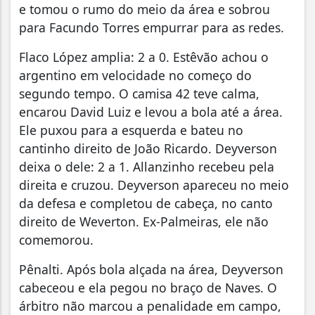
e tomou o rumo do meio da área e sobrou
para Facundo Torres empurrar para as redes.
Flaco López amplia: 2 a 0. Estêvão achou o
argentino em velocidade no começo do
segundo tempo. O camisa 42 teve calma,
encarou David Luiz e levou a bola até a área.
Ele puxou para a esquerda e bateu no
cantinho direito de João Ricardo. Deyverson
deixa o dele: 2 a 1. Allanzinho recebeu pela
direita e cruzou. Deyverson apareceu no meio
da defesa e completou de cabeça, no canto
direito de Weverton. Ex-Palmeiras, ele não
comemorou.
Pênalti. Após bola alçada na área, Deyverson
cabeceou e ela pegou no braço de Naves. O
árbitro não marcou a penalidade em campo,