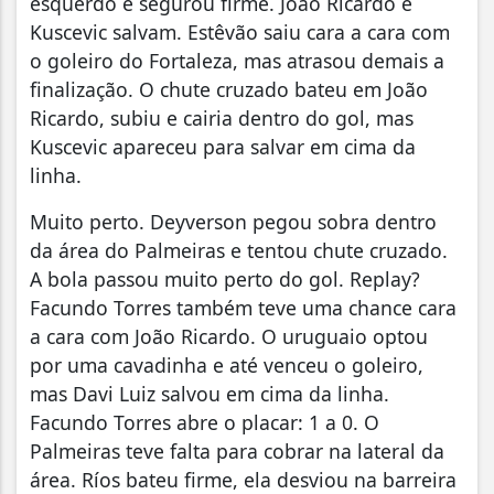
esquerdo e segurou firme. João Ricardo e
Kuscevic salvam. Estêvão saiu cara a cara com
o goleiro do Fortaleza, mas atrasou demais a
finalização. O chute cruzado bateu em João
Ricardo, subiu e cairia dentro do gol, mas
Kuscevic apareceu para salvar em cima da
linha.
Muito perto. Deyverson pegou sobra dentro
da área do Palmeiras e tentou chute cruzado.
A bola passou muito perto do gol. Replay?
Facundo Torres também teve uma chance cara
a cara com João Ricardo. O uruguaio optou
por uma cavadinha e até venceu o goleiro,
mas Davi Luiz salvou em cima da linha.
Facundo Torres abre o placar: 1 a 0. O
Palmeiras teve falta para cobrar na lateral da
área. Ríos bateu firme, ela desviou na barreira