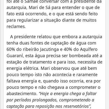
foi até o Samae conversar com a presidente da
autarquia, Mari de Sá para entender o que de
fato está ocorrendo, e o que está sendo feito
para regularizar a situação diante de muitos
reclames.
A presidente relatou que embora a autarquia
tenha duas fontes de captação de água com
60% do ribeirão Jacutinga e 40% do Aquífero
Guaraní, esta água precisa ser bombeada até a
estação de tratamento e para isso, necessita de
energia elétrica. Mari observou que até bem
pouco tempo isto não acontecia e raramente
faltava energia e, quando isso ocorria, era por
pouco tempo e não chegava a comprometer o
abastecimento.
“Hoje a energia chega a faltar
por períodos prolongados, comprometendo a
captação para reposição nos reservatórios”,