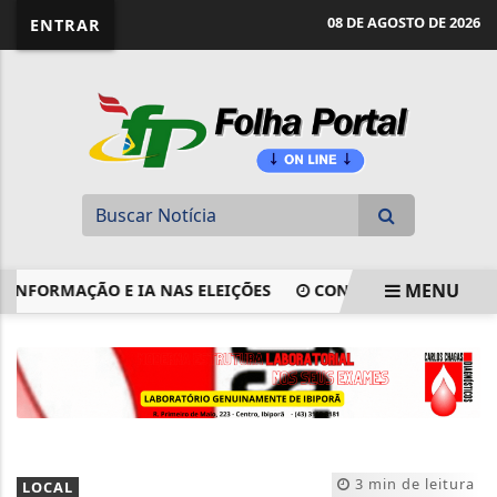
website page view counter
08 DE AGOSTO DE 2026
ENTRAR
MENU
RMAÇÃO E IA NAS ELEIÇÕES
CONCURSOS PÚBLICOS SEGU
EM ALTA
3 min de leitura
LOCAL