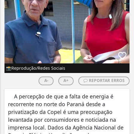
📸Reprodução/Redes Sociais
A-
A+
REPORTAR ERROS
A percepção de que a falta de energia é
recorrente no norte do Paraná desde a
privatização da Copel é uma preocupação
levantada por consumidores e noticiada na
imprensa local. Dados da Agência Nacional de