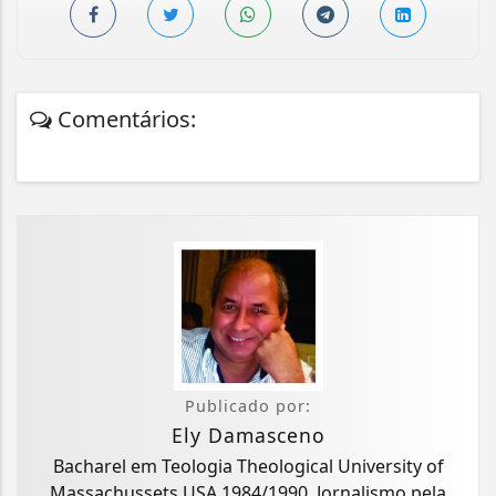
Comentários:
Publicado por:
Ely Damasceno
Bacharel em Teologia Theological University of
Massachussets USA 1984/1990. Jornalismo pela