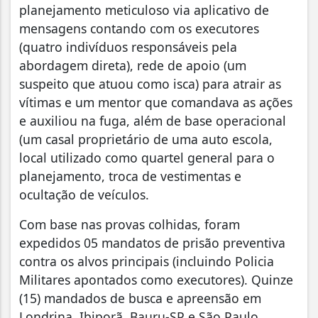
planejamento meticuloso via aplicativo de
mensagens contando com os executores
(quatro indivíduos responsáveis pela
abordagem direta), rede de apoio (um
suspeito que atuou como isca) para atrair as
vítimas e um mentor que comandava as ações
e auxiliou na fuga, além de base operacional
(um casal proprietário de uma auto escola,
local utilizado como quartel general para o
planejamento, troca de vestimentas e
ocultação de veículos.
Com base nas provas colhidas, foram
expedidos 05 mandatos de prisão preventiva
contra os alvos principais (incluindo Policia
Militares apontados como executores). Quinze
(15) mandados de busca e apreensão em
Londrina, Ibiporã, Bauru-SP e São Paulo,