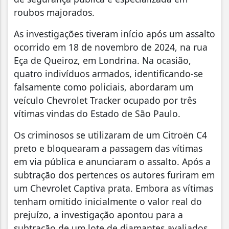
roubos majorados.
As investigações tiveram início após um assalto
ocorrido em 18 de novembro de 2024, na rua
Eça de Queiroz, em Londrina. Na ocasião,
quatro indivíduos armados, identificando-se
falsamente como policiais, abordaram um
veículo Chevrolet Tracker ocupado por três
vítimas vindas do Estado de São Paulo.
Os criminosos se utilizaram de um Citroën C4
preto e bloquearam a passagem das vítimas
em via pública e anunciaram o assalto. Após a
subtração dos pertences os autores furiram em
um Chevrolet Captiva prata. Embora as vítimas
tenham omitido inicialmente o valor real do
prejuízo, a investigação apontou para a
subtração de um lote de diamantes avaliados,