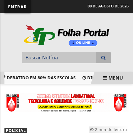
website page view counter
08 DE AGOSTO DE 2026
ENTRAR
MENU
DEBATIDO EM 80% DAS ESCOLAS
DINO ACIONA PF APÓS TC
EM ALTA
2 min de leitura
POLICIAL