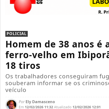
POLICIAL
Homem de 38 anos é a
ferro-velho em Ibipor
18 tiros
Os trabalhadores conseguiram fugi
souberam informar se os crimino
veículo
Por
Ely Damasceno
Em
12/02/2026 11:32
Atualizado
12/02/2026 12:01