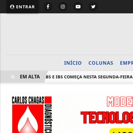
website page view counter
ENTRAR
INÍCIO
COLUNAS
EMP
EM ALTA
 FISCAIS COM CBS E IBS COMEÇA NESTA SEGUNDA-FEIRA