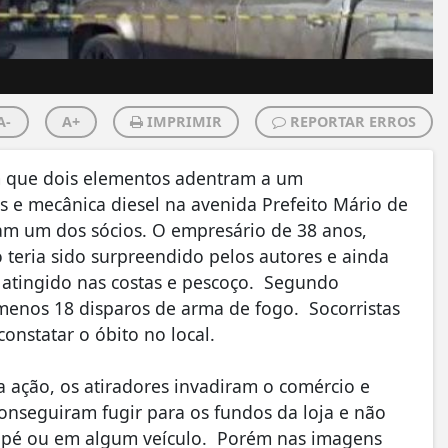
A-
A+
IMPRIMIR
REPORTAR ERROS
 que dois elementos adentram a um
 e mecânica diesel na avenida Prefeito Mário de
am um dos sócios. O empresário de 38 anos,
 teria sido surpreendido pelos autores e ainda
o atingido nas costas e pescoço. Segundo
menos 18 disparos de arma de fogo. Socorristas
nstatar o óbito no local.
ação, os atiradores invadiram o comércio e
onseguiram fugir para os fundos da loja e não
 pé ou em algum veículo. Porém nas imagens