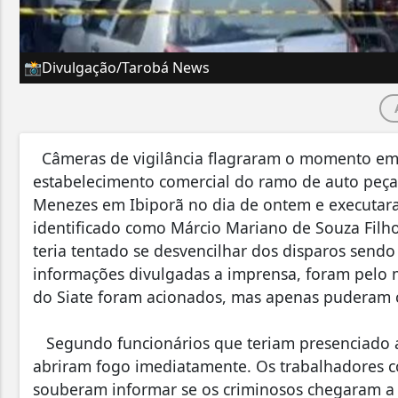
📸Divulgação/Tarobá News
Câmeras de vigilância flagraram o momento em
estabelecimento comercial do ramo de auto peças
Menezes em Ibiporã no dia de ontem e executar
identificado como Márcio Mariano de Souza Filho
teria tentado se desvencilhar dos disparos send
informações divulgadas a imprensa, foram pelo 
do Siate foram acionados, mas apenas puderam co
Segundo funcionários que teriam presenciado a 
abriram fogo imediatamente. Os trabalhadores c
souberam informar se os criminosos chegaram a