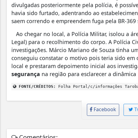
divulgadas posteriormente pela polícia, é possí
havia sido furtado, adentrando ao estabelecimen
saem correndo e empreendem fuga pela BR-369 s
Ao chegar no local, a Polícia Militar, isolou a 
Legal) para o recolhimento do corpo. A Polícia Civi
investigações. Márcio Mariano de Souza tinha um
conseguiu constatar o motivo pois teria sido em 
local e prestaram depoimento inicial aos invest
segurança
na região para esclarecer a dinâmica
FONTE/CRÉDITOS:
Folha Portal/c/informações Tarob
Facebook
T
Comentários: