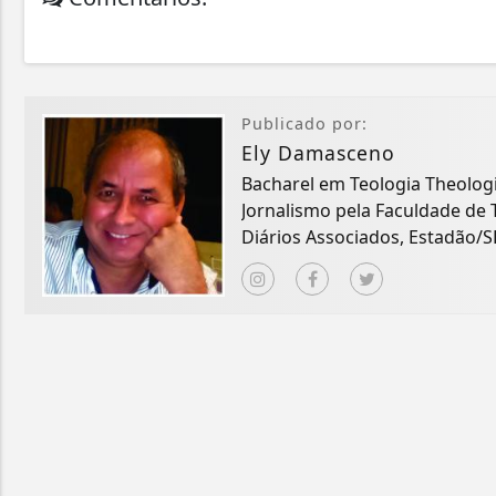
Publicado por:
Ely Damasceno
Bacharel em Teologia Theological Uni
Jornalismo pela Faculdade de 
Diários Associados, Estadão/SP
Hyogo-Japão