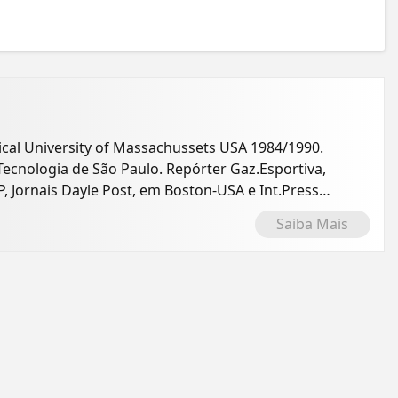
versity of Massachussets USA 1984/1990.
Tecnologia de São Paulo. Repórter Gaz.Esportiva,
, Jornais Dayle Post, em Boston-USA e Int.Press
Saiba Mais