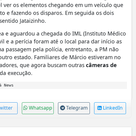
vel ver os elementos chegando em um veículo que
to e fazendo os disparos. Em seguida os dois
entido Jataizinho.
área e aguardou a chegada do IML (Instituto Médico
l e a perícia foram até o local para dar início as
a passagem pela polícia, entretanto, a PM não
outro estado. Familiares de Márcio estiveram no
igadores, que agora buscam outras
câmeras de
 da execução.
á News
witter
Whatsapp
Telegram
LinkedIn