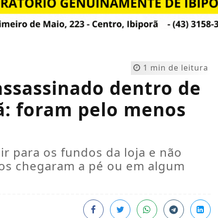
1 min de leitura
ssassinado dentro de
ã: foram pelo menos
r para os fundos da loja e não
sos chegaram a pé ou em algum