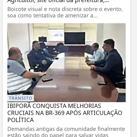
Boicote visual e nota discreta sobre o evento,
soa como tentativa de amenizar a...
TRÂNSITO
IBIPORÃ CONQUISTA MELHORIAS
CRUCIAIS NA BR-369 APÓS ARTICULAÇÃO
POLÍTICA
Demandas antigas da comunidade finalmente
estão saindo do papel para salvar vidas