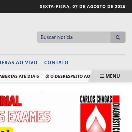
SEXTA-FEIRA,
07 DE AGOSTO DE 2026
ERAS AO VIVO
CONTATO
MENU
AS ATÉ DIA 6
O DESRESPEITO AO SÍMBOLO MAIOR DE IBI