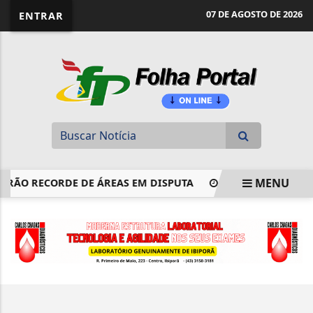
website page view counter
07 DE AGOSTO DE 2026
ENTRAR
MENU
ERÃO RECORDE DE ÁREAS EM DISPUTA
CNJ ACABA COM A
EM ALTA