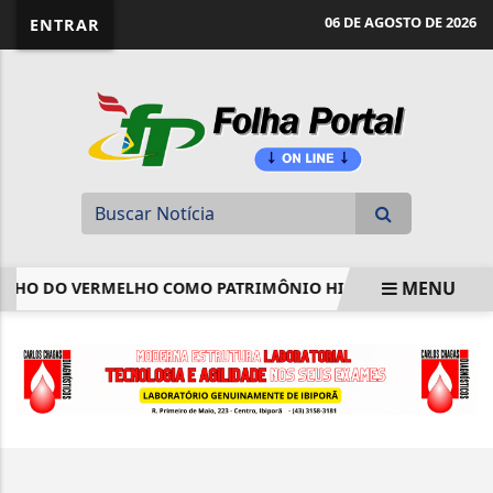
website page view counter
06 DE AGOSTO DE 2026
ENTRAR
MENU
NHO DO VERMELHO COMO PATRIMÔNIO HISTÓRICO E CULTURA
EM ALTA