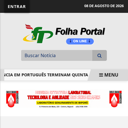
website page view counter
08 DE AGOSTO DE 2026
ENTRAR
MENU
IÊNCIA EM PORTUGUÊS TERMINAM QUINTA
"NÃO É SÓ UM
EM ALTA