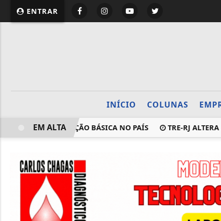
website page view counter
ENTRAR
INÍCIO
COLUNAS
EMP
EM ALTA
AVANÇO DA EDUCAÇÃO BÁSICA NO PAÍS
TRE-RJ ALTERA 