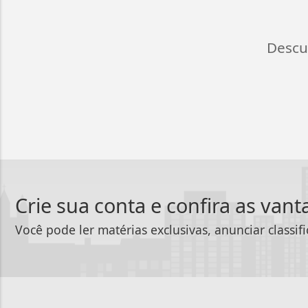
Descu
Crie sua conta e confira as van
Você pode ler matérias exclusivas, anunciar classif