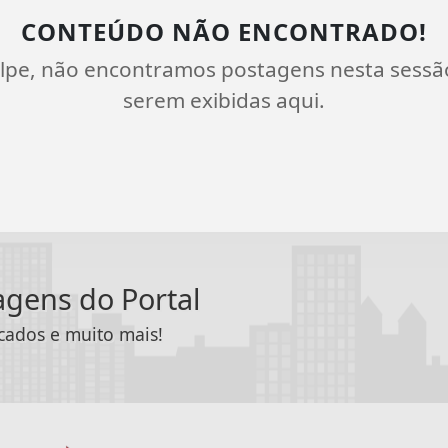
CONTEÚDO NÃO ENCONTRADO!
lpe, não encontramos postagens nesta sessã
serem exibidas aqui.
tagens do Portal
icados e muito mais!