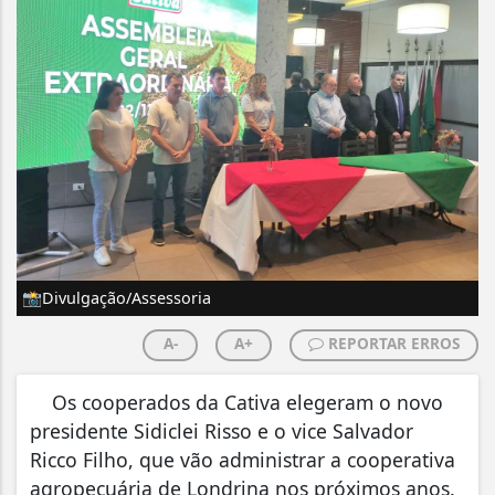
📸Divulgação/Assessoria
A-
A+
REPORTAR ERROS
Os cooperados da Cativa elegeram o novo
presidente Sidiclei Risso e o vice Salvador
Ricco Filho, que vão administrar a cooperativa
agropecuária de Londrina nos próximos anos.