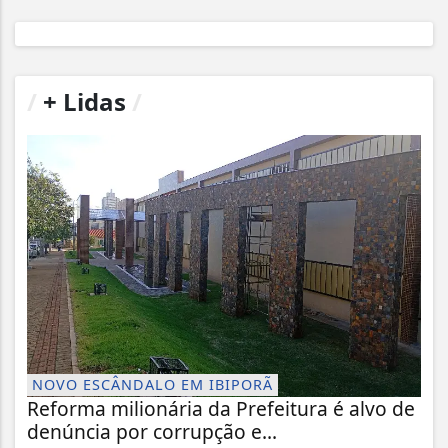
/
+ Lidas
/
NOVO ESCÂNDALO EM IBIPORÃ
Reforma milionária da Prefeitura é alvo de
denúncia por corrupção e...