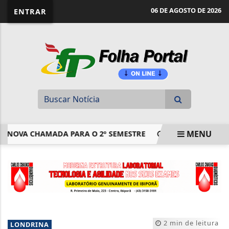
website page view counter
06 DE AGOSTO DE 2026
ENTRAR
MENU
OVA CHAMADA PARA O 2º SEMESTRE
ESTUDO SOBRE HEPA
EM ALTA
2 min de leitura
LONDRINA