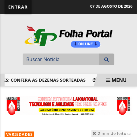
website page view counter
07 DE AGOSTO DE 2026
ENTRAR
MENU
 CONFIRA AS DEZENAS SORTEADAS
EMISSÃO DE NOTAS FI
EM ALTA
2 min de leitura
VARIEDADES