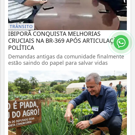
TRÂNSITO
IBIPORÃ CONQUISTA MELHORIAS
CRUCIAIS NA BR-369 APÓS ARTICULAÇÃO
POLÍTICA
Demandas antigas da comunidade finalmente
estão saindo do papel para salvar vidas