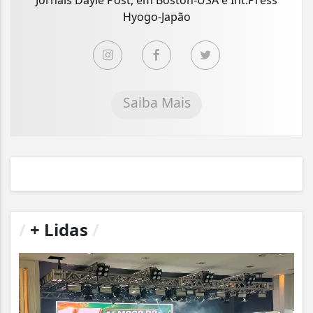
Hyogo-Japão
Saiba Mais
/
+ Lidas
/