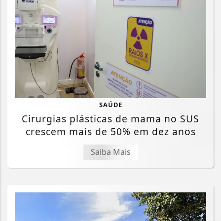
SAÚDE
Cirurgias plásticas de mama no SUS
crescem mais de 50% em dez anos
Saiba Mais
Termos de Uso e Privacidade
Esse site utiliza cookies para melhorar sua
experiência de navegação. Ao continuar o acesso,
entendemos que você concorda com nossos Termos
de Uso e Privacidade.