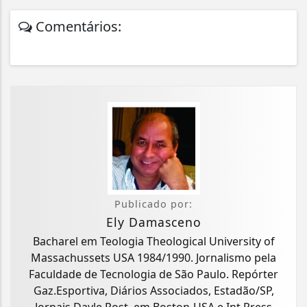
Comentários:
Publicado por:
Ely Damasceno
Bacharel em Teologia Theological University of
Massachussets USA 1984/1990. Jornalismo pela
Faculdade de Tecnologia de São Paulo. Repórter
Gaz.Esportiva, Diários Associados, Estadão/SP,
Jornais Dayle Post, em Boston-USA e Int.Press