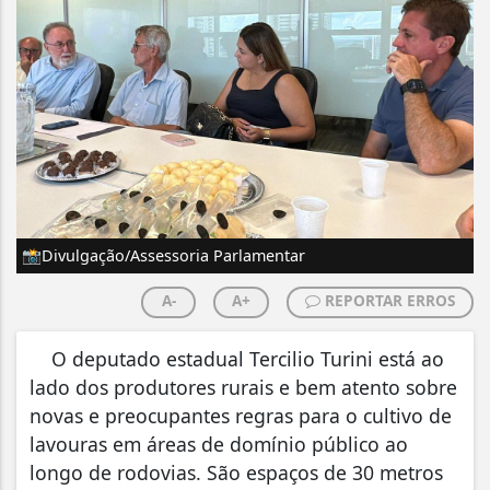
📸Divulgação/Assessoria Parlamentar
A-
A+
REPORTAR ERROS
O deputado estadual Tercilio Turini está ao
lado dos produtores rurais e bem atento sobre
novas e preocupantes regras para o cultivo de
lavouras em áreas de domínio público ao
longo de rodovias. São espaços de 30 metros